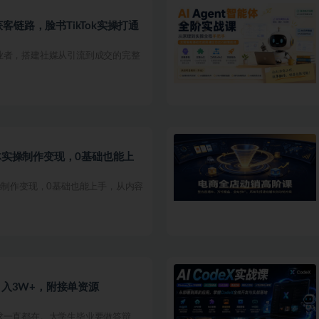
链路，脸书TikTok实操打通
业者，搭建社媒从引流到成交的完整
体实操制作变现，0基础也能上
操制作变现，0基础也能上手，从内容
月入3W+，附接单资源
求一直都在。大学生毕业要做答辩