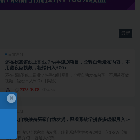
最新
副业库M
还在找靠谱线上副业？快手短剧项目，全程自动发布内容，不
用熬夜做视频，轻松日入500+
还在找靠谱线上副业？快手短剧项目，全程自动发布内容，不用熬夜做
视频，轻松日入500+【揭秘】...
2026-08-08
4.6K
×
副业库M
机器人自动接待买家自动发货，跟着系统学拼多多虚拟月入1-
5W
机器人自动接待买家自动发货，跟着系统学拼多多虚拟月入1-5W【揭
秘】 项目介绍： 普通人想靠...