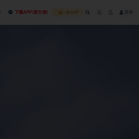
件
下载APP(更方便)
登录
成为VIP