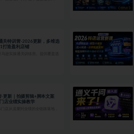
战通关特训营-2026更新，多维选
到1打造盈利店铺
亚马逊实操通关训练营。提供覆盖选
训营-更新｜拍摄剪辑+脚本文案
升门店业绩实操教学
实体门店从流量到业绩的全链路落地，