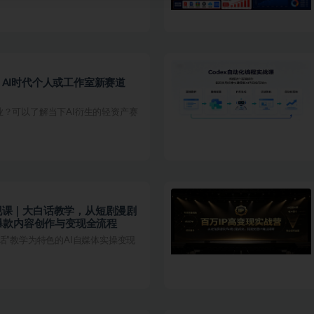
务｜AI时代个人或工作室新赛道
业？可以了解当下AI衍生的轻资产赛
变现课｜大白话教学，从短剧漫剧
爆款内容创作与变现全流程
话”教学为特色的AI自媒体实操变现