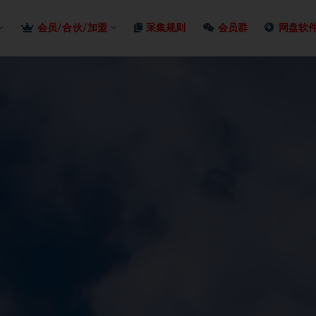
会员/合伙/加盟
采集规则
会员群
网盘软