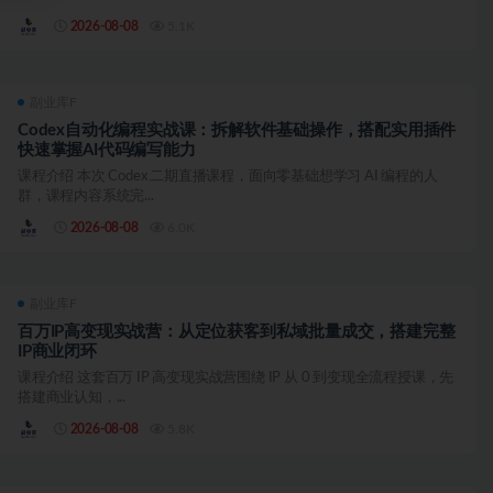
2026-08-08
5.1K
副业库F
Codex自动化编程实战课：拆解软件基础操作，搭配实用插件
快速掌握AI代码编写能力
课程介绍 本次 Codex 二期直播课程，面向零基础想学习 AI 编程的人
群，课程内容系统完...
2026-08-08
6.0K
副业库F
百万IP高变现实战营：从定位获客到私域批量成交，搭建完整
IP商业闭环
课程介绍 这套百万 IP 高变现实战营围绕 IP 从 0 到变现全流程授课，先
搭建商业认知，...
2026-08-08
5.8K