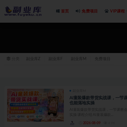
首页
免费项目
VIP课程
全部
分类
副业库Z
副业库F
副业库M
免费项目
副业库M
AI童装爆款带货实战课，一节
也能落地实操
AI童装爆款带货实战课，一节课教
实操 课程介绍 AI童装爆款...
2026-08-09
4.9K