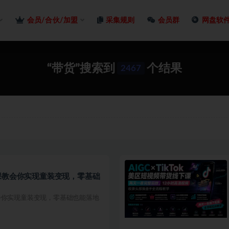
会员/合伙/加盟
采集规则
会员群
网盘软
“带货”搜索到
个结果
2467
课教会你实现童装变现，零基础
会你实现童装变现，零基础也能落地