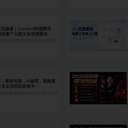
流实操课｜ComfyUI双端教学，
键批量产出图文短视频素材
布工作流搭建实操课主打商业落地内
频课｜素材挖掘，AI修图，视频重
引流全流程实操教学
制必修课适合所有行业).mp4 2.如何