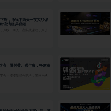
带货线下课，原线下两天一夜实战课
小时高清授课视频
线下课，原线下两天一夜实战课程，原价
自然流、微付费、强付费，搭建稳
视频平台主流流量组合玩法，围绕自然
课：从账号起号到爆款内容生产，掌