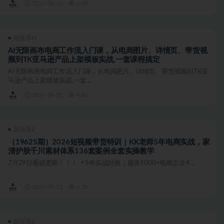
2026-08-03
5.5K
副业库M
AI无限画布电商工作流入门课，从电商图片、详情页、带货视
频到TK亚马逊产品上架模板实战,一套课程搞定
AI无限画布电商工作流入门课，从电商图片、详情页、带货视频到TK亚
马逊产品上架模板实战,一套...
2026-08-01
4.8K
副业库Z
（19625期）2026短视频带货特训｜KK老师5年电商实战，家
清护肤千川素材体系136套案例全套实操教学
7月29日重磅更新！！！ 📌5年实战经验｜服务1000+电商企业 €...
2026-07-31
6.2K
副业库Z