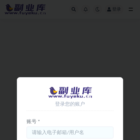
登录
全部
登录您的账户
账号 *