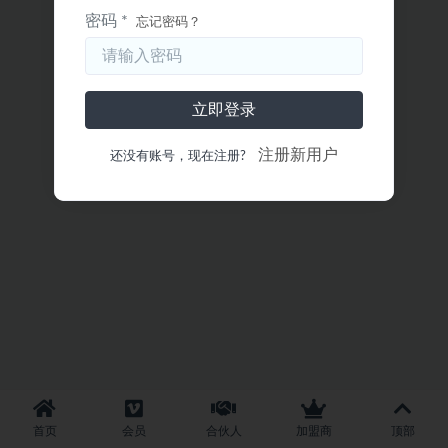
密码 *
忘记密码？
立即登录
注册新用户
还没有账号，现在注册?
首页
会员
合伙人
加盟商
顶部