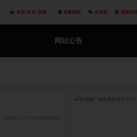
会员/合伙/加盟
采集规则
会员群
网盘软
公告
网站公告
，目前也小有名气 本站用户群体以