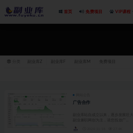
首页
免费项目
VIP课程
网站
分类
副业库Z
副业库F
副业库M
免费项目
网站公告
广告合作
副业库站自成立以来，逐步发展壮大
副业兼职网创为主，请您投放广...
2024-11-18
27.4K