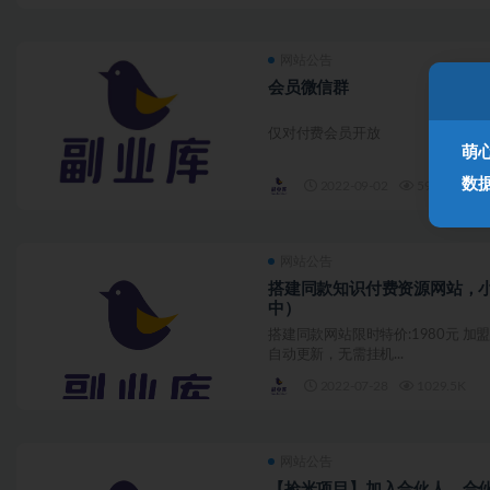
网站公告
会员微信群
仅对付费会员开放
萌
数
2022-09-02
590.6K
网站公告
搭建同款知识付费资源网站，小
中）
搭建同款网站限时特价:1980元 加
自动更新，无需挂机...
2022-07-28
1029.5K
网站公告
【捡米项目】加入合伙人，合