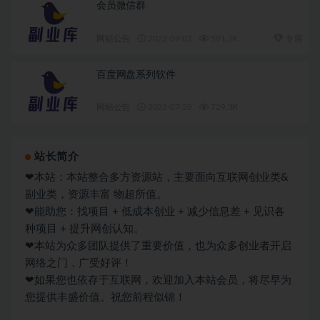
会员微信群
网站公告
2022-09-02
591.2K
专属
百度网盘系列软件
网站公告
2022-07-28
729.3K
站长简介
❤本站：本站整合多方资源站，主要面向互联网创业类&
副业类，资源丰富 物超所值。
❤能助您：找项目 + 低成本创业 + 减少信息差 + 见识各
种项目 + 提升网创认知。
❤本站为众多团队提供了重要价值，也为众多创业者开启
网络之门，广受好评！
❤如果您也依存于互联网，欢迎加入本站会员，将尽早为
您提供丰盛价值。祝您前程似锦！