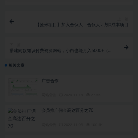
上一篇
【捡米项目】加入合伙人，合伙人计划0成本项目
下一篇
搭建同款知识付费资源网站，小白也能月入5000+（限
时优惠中）
相关文章
广告合作
网站公告
2024-11-18
27.5K
会员推广佣金高达百分之70
网站公告
2022-11-05
100.4K