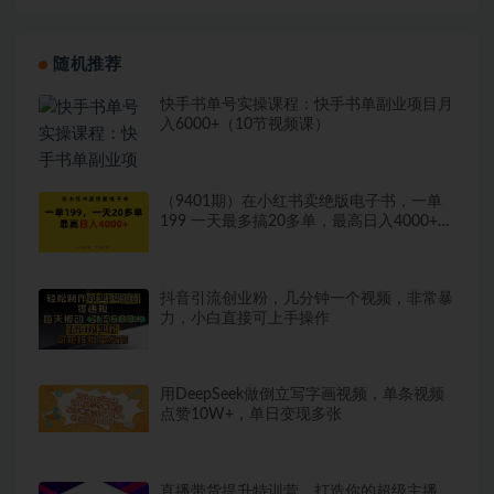
随机推荐
快手书单号实操课程：快手书单副业项目月
入6000+（10节视频课）
（9401期）在小红书卖绝版电子书，一单
199 一天最多搞20多单，最高日入4000+教
程+资料
抖音引流创业粉，几分钟一个视频，非常暴
力，小白直接可上手操作
用DeepSeek做倒立写字画视频，单条视频
点赞10W+，单日变现多张
直播带货提升特训营，打造你的超级主播