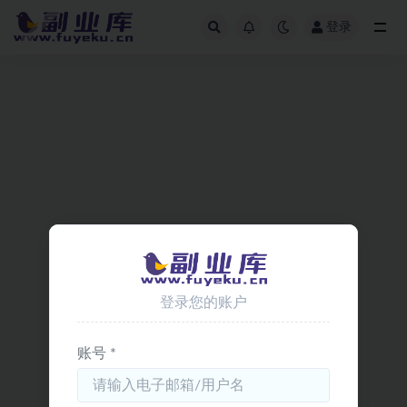
登录
全部
登录您的账户
账号 *