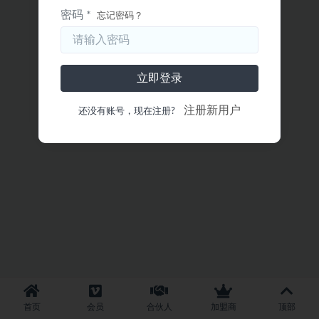
密码 *
忘记密码？
立即登录
注册新用户
还没有账号，现在注册?
首页
会员
合伙人
加盟商
顶部