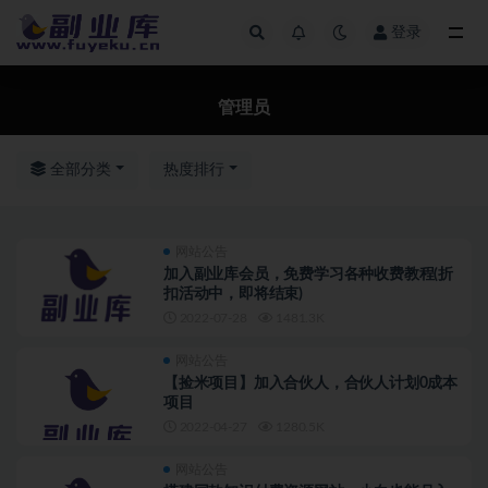
登录
全部
管理员
全部分类
热度排行
网站公告
加入副业库会员，免费学习各种收费教程(折
扣活动中，即将结束)
2022-07-28
1481.3K
网站公告
【捡米项目】加入合伙人，合伙人计划0成本
项目
2022-04-27
1280.5K
网站公告