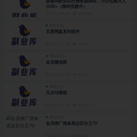
搭建同款知识付费资源网站，小白也能月入
5000+（限时优惠中）
2022-07-28
1030.0K
网站公告
百度网盘系列软件
2022-07-28
729.4K
网站公告
会员微信群
2022-09-02
591.2K
网站公告
无水印课程
2021-10-21
575.5K
网站公告
会员推广佣金高达百分之70
2022-11-05
100.4K