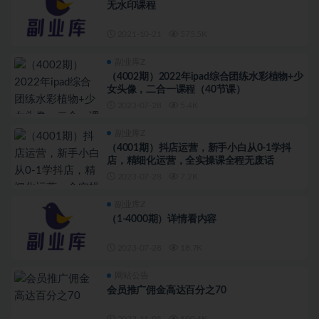
无水印课程
2021-10-21
575.5K
副业库Z
（4002期）2022年ipad综合团练水彩植物+少
女头像，二合一课程（40节课）
2023-07-28
5.4K
副业库Z
（4001期）抖店运营，新手小白从0-1学抖
店，精细化运营，全实操课全程无废话
2023-07-28
7.2K
副业库Z
（1-4000期）详情看内容
2023-07-28
18.7K
网站公告
会员推广佣金高达百分之70
2022-11-05
100.4K