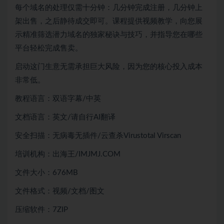
每个域名的处理仅需十分钟：几分钟完成注册，几分钟上
架出售，之后静待成交即可。课程提供视频教学，向您展
示精准筛选潜力域名的独家秘诀与技巧，并指导您在哪些
平台轻松完成售卖。
启动这门生意无需承担巨大风险，因为您的核心投入成本
非常低。
教程语言：双语字幕/中英
文档语言：英文/请自行AI翻译
安全扫描：无病毒无插件/云查杀Virustotal Virscan
培训机构：出海王/IMJMJ.COM
文件大小：676MB
文件格式：视频/文档/图文
压缩软件：7ZIP