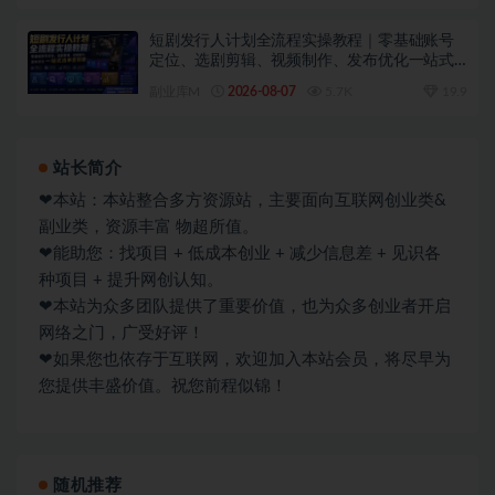
短剧发行人计划全流程实操教程｜零基础账号
定位、选剧剪辑、视频制作、发布优化一站式
出单变现课​
副业库M
2026-08-07
5.7K
19.9
站长简介
❤本站：本站整合多方资源站，主要面向互联网创业类&
副业类，资源丰富 物超所值。
❤能助您：找项目 + 低成本创业 + 减少信息差 + 见识各
种项目 + 提升网创认知。
❤本站为众多团队提供了重要价值，也为众多创业者开启
网络之门，广受好评！
❤如果您也依存于互联网，欢迎加入本站会员，将尽早为
您提供丰盛价值。祝您前程似锦！
随机推荐