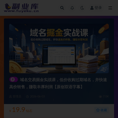
登录
全部
#
域名交易掘金实战课，低价收购过期域名，并快速
高价转售，賺取丰厚利润【原创双语字幕】
管理员
2026-06-03
7.0K
19.9
收藏
¥
钻石