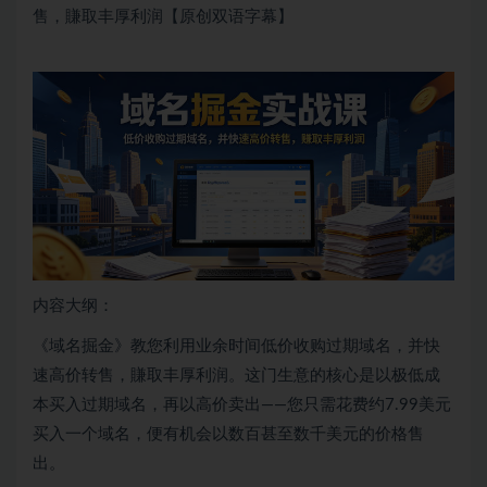
售，賺取丰厚利润【原创双语字幕】
内容大纲：
《域名掘金》教您利用业余时间低价收购过期域名，并快
速高价转售，賺取丰厚利润。这门生意的核心是以极低成
本买入过期域名，再以高价卖出——您只需花费约7.99美元
买入一个域名，便有机会以数百甚至数千美元的价格售
出。