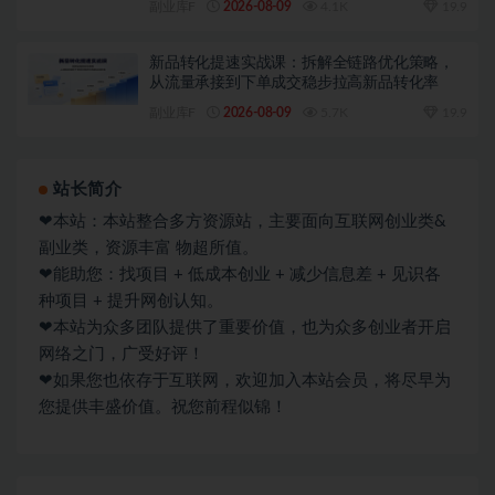
副业库F
2026-08-09
4.1K
19.9
新品转化提速实战课：拆解全链路优化策略，
从流量承接到下单成交稳步拉高新品转化率
副业库F
2026-08-09
5.7K
19.9
站长简介
❤本站：本站整合多方资源站，主要面向互联网创业类&
副业类，资源丰富 物超所值。
❤能助您：找项目 + 低成本创业 + 减少信息差 + 见识各
种项目 + 提升网创认知。
❤本站为众多团队提供了重要价值，也为众多创业者开启
网络之门，广受好评！
❤如果您也依存于互联网，欢迎加入本站会员，将尽早为
您提供丰盛价值。祝您前程似锦！