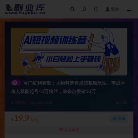
登录
全部
#
冷门红利赛道：人物科普盘点短视频玩法，零成本
单人就能起号13万粉丝，单条点赞破10万
管理员
2026-06-03
7.3K
19.9
收藏
¥
钻石
会员免费