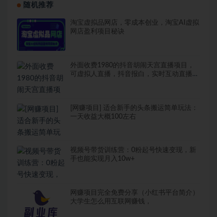
随机推荐
淘宝虚拟品网店，零成本创业，淘宝AI虚拟
网店盈利项目秘诀
外面收费1980的抖音胡闹天宫直播项目，
可虚拟人直播，抖音报白，实时互动直播
【软件+详细教程】
[网赚项目] 适合新手的头条搬运简单玩法：
一天收益大概100左右
视频号带货训练营：0粉起号快速变现，新
手也能实现月入10w+
网赚项目完全免费分享（小红书平台简介）
大学生怎么用互联网赚钱，