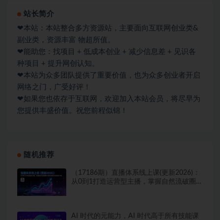
站长简介
❤本站：本站整合多方资源站，主要面向互联网创业类&
副业类，资源丰富 物超所值。
❤能助您：找项目 + 低成本创业 + 减少信息差 + 见识各
种项目 + 提升网创认知。
❤本站为众多团队提供了重要价值，也为众多创业者开启
网络之门，广受好评！
❤如果您也依存于互联网，欢迎加入本站会员，将尽早为
您提供丰盛价值。祝您前程似锦！
随机推荐
（17186期）直播体系线上课(更新2026)：
从0到1打造运营型主播，掌握自然流破圈与
团队复制的全链路方法
AI 时代的‮能元‬力，AI 时代高‮所于‬有技能课