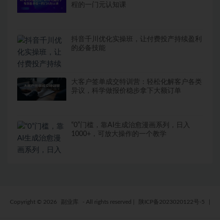
程‮一的‬门元‮知认‬课
抖音千川优化实操班，让付费投产持续盈利
的必备技能
大客户签单成交特训营：轻松化解客户各类
异议，科学做报价稳步拿下大额订单
“0”门槛，靠AI生成治愈漫画系列，日入
1000+，可放大操作的一个教学
Copyright © 2026
副业库
- All rights reserved
|
陕ICP备2023020122号-5
|