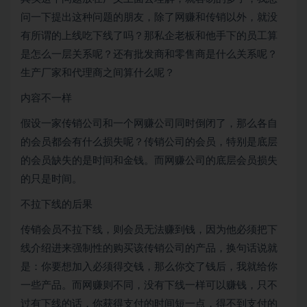
问一下提出这种问题的朋友，除了网赚和传销以外，就没
有所谓的上线吃下线了吗？那私企老板和他手下的员工算
是怎么一层关系呢？还有批发商和零售商是什么关系呢？
生产厂家和代理商之间算什么呢？
内容不一样
假设一家传销公司和一个网赚公司同时倒闭了，那么各自
的会员都会有什么损失呢？传销公司的会员，特别是底层
的会员缺失的是时间和金钱。而网赚公司的底层会员损失
的只是时间。
不拉下线的后果
传销会员不拉下线，则会员无法赚到钱，因为他必须把下
线介绍进来强制性的购买该传销公司的产品，换句话说就
是：你要想加入必须得交钱，那么你交了钱后，我就给你
一些产品。而网赚则不同，没有下线一样可以赚钱，只不
过有下线的话，你获得支付的时间短一点，得不到支付的