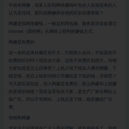
中就有网赚，很多人听到网络赚钱时有的人很迷惑有的人
认为是传销。那到底网赚和传销的区别在哪里呢？
网赚是指网络赚钱，一般是利用电脑、服务器等设备通过
Internet（因特网）从网络上获利的赚钱方式。
网赚是免费的
这一条听起来好像区别不大，可能有人会问，不就是收不
收费的区别吗？我告诉大家，这收不收费区别很大。传销
大家知道是怎么回事吧？上线介绍下线加入哪些网赚，下
线交钱，然后上线和传销公司赚的是下线的钱，没错吧？
可大家应该知道，加入网赚是免费的，那么网赚和上线赚
的是谁的钱呢？我在这里告诉大家，是生产厂家在网站上
做广告。所以不管网站、上线还是下线，都是赚的广告
费。
传销和网赚
其实这个问题放在广义上面去理解，就容易的多了，我想