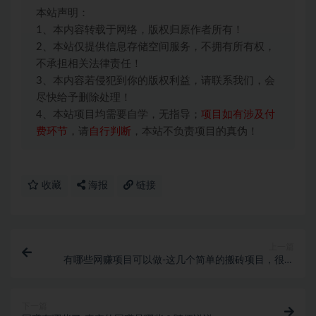
本站声明：
1、本内容转载于网络，版权归原作者所有！
2、本站仅提供信息存储空间服务，不拥有所有权，
不承担相关法律责任！
3、本内容若侵犯到你的版权利益，请联系我们，会
尽快给予删除处理！
4、本站项目均需要自学，无指导；
项目如有涉及付
费环节
，请
自行判断
，本站不负责项目的真伪！
收藏
海报
链接
上一篇
有哪些网赚项目可以做-这几个简单的搬砖项目，很适
合网赚人去做做
下一篇