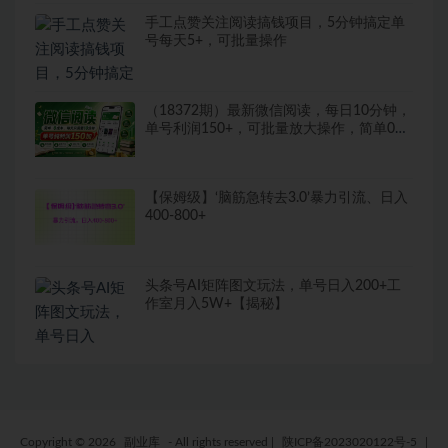
手工点赞关注阅读搞钱项目，5分钟搞定单
号每天5+，可批量操作
（18372期）最新微信阅读，每日10分钟，
单号利润150+，可批量放大操作，简单0成
本
【保姆级】‘脑筋急转去3.0’暴力引流、日入
400-800+
头条号AI矩阵图文玩法，单号日入200+工
作室月入5W+【揭秘】
Copyright © 2026
副业库
- All rights reserved
|
陕ICP备2023020122号-5
|