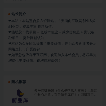
站长简介
❤本站：本站整合多方资源站，主要面向互联网创业类&
副业类，资源丰富 物超所值。
❤能助您：找项目 + 低成本创业 + 减少信息差 + 见识各
种项目 + 提升网创认知。
❤本站为众多团队提供了重要价值，也为众多创业者开启
网络之门，广受好评！
❤如果您也依存于互联网，欢迎加入本站会员，将尽早为
您提供丰盛价值。祝您前程似锦！
随机推荐
知乎网赚联盟（什么是抖店无货源？记住这
个核心思路，有货源无库存！）网赚项目知
识大全文档，