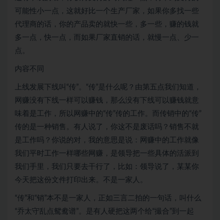
可能性小一点，这就好比一个生产厂家，如果你多找一些
代理商的话，你的产品卖的就快一些，多一些，赚的钱就
多一点，快一点，而如果厂家直销的话，就慢一点、少一
点。
内容不同
上线发展下线叫“传”。“传”是什么呢？由第五点我们知道，
网赚没有下线一样可以赚钱，那么没有下线可以赚钱就意
味着是工作，所以网赚中的“传”传的工作。而传销中的“传”
传的是一种销售。有人说了，你这不是废话吗？销售不就
是工作吗？你说的对，我的意思是说：网赚中的工作就像
我们平时工作一样哪些网赚，是领导把一些具体的活派到
我们手里，我们只要去干行了，比如：领导说了，某某你
今天把这份文件打印出来。不是一家人。
“传”和“销”本不是一家人，正如三言二拍的一句话，叫什么
“乔太守乱点鸳鸯谱”。是有人硬把这两个给“撮合”到一起