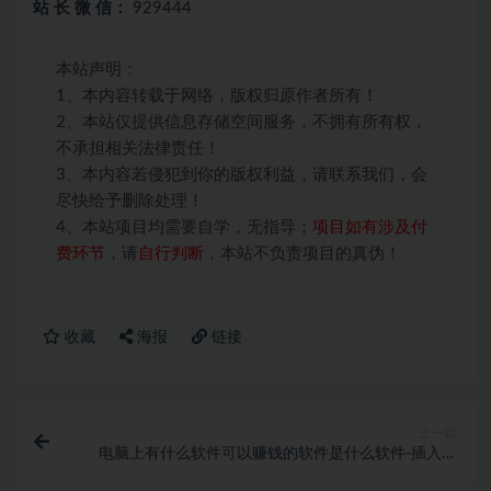
站 长 微 信：
929444
本站声明：
1、本内容转载于网络，版权归原作者所有！
2、本站仅提供信息存储空间服务，不拥有所有权，
不承担相关法律责任！
3、本内容若侵犯到你的版权利益，请联系我们，会
尽快给予删除处理！
4、本站项目均需要自学，无指导；
项目如有涉及付
费环节
，请
自行判断
，本站不负责项目的真伪！
收藏
海报
链接
上一篇
电脑上有什么软件可以赚钱的软件是什么软件-插入一
张图赚1000元，小红书太值得做了