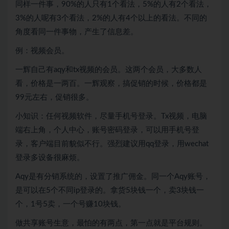
同样一件事，90%的人只有1个看法，5%的人有2个看法，
3%的人呢有3个看法，2%的人有4个以上的看法。不同的
角度看同一件事物，产生了信息差。
例：视频会员。
一辉自己有aqy和tx视频的会员。这两个会员，大多数人
看，价格是一两百。一辉观察，搞促销的时候，价格都是
99元左右，促销很多。
小知识：任何视频软件，尽量手机号登录。Tx视频，电脑
端右上角，个人中心，账号密码登录，可以用手机号登
录，客户端目前貌似不行。强烈建议用qq登录，用wechat
登录多设备很麻烦。
Aqy是有分销系统的，设置了推广佣金。同一个Aqy账号，
是可以在5个不同ip登录的。拿货5块钱一个，卖3块钱一
个，1号5卖，一个号赚10块钱。
做共享账号生意，最怕的有两点，第一点就是平台规则。