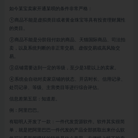
如今某宝卖家开通某呗的条件非常严格：
①商品不能是虚拟类目或者黄金珠宝等具有投资理财属性
的类目。
②商品不能是分阶段付款的商品、天猫国际商品、司法拍
卖，以及系统判断的非正常交易、虚假交易或高风险交
易。
③店铺需要达到一定的等级，至少是3星以上的卖家。
④系统会自动对卖家店铺的状态、开店时长、信用记录、
处罚记录、等级、主营类目等进行综合评估。
信息差第五层：知道差。
例：阿里巴巴。
有聪明人开发了一款：一件代发货源软件。软件其实很简
单，就是把阿里巴巴一件代发的产品全部抓取出来什么软