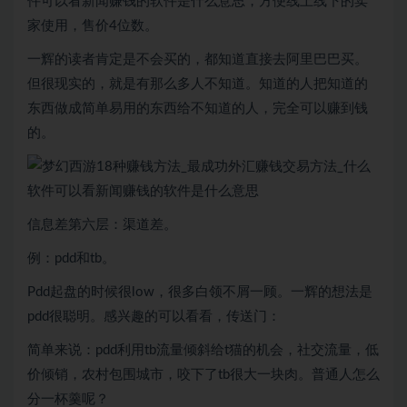
件可以看新闻赚钱的软件是什么意思，方便线上线下的卖
家使用，售价4位数。
一辉的读者肯定是不会买的，都知道直接去阿里巴巴买。
但很现实的，就是有那么多人不知道。知道的人把知道的
东西做成简单易用的东西给不知道的人，完全可以赚到钱
的。
信息差第六层：渠道差。
例：pdd和tb。
Pdd起盘的时候很low，很多白领不屑一顾。一辉的想法是
pdd很聪明。感兴趣的可以看看，传送门：
简单来说：pdd利用tb流量倾斜给t猫的机会，社交流量，低
价倾销，农村包围城市，咬下了tb很大一块肉。普通人怎么
分一杯羹呢？