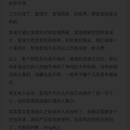
在所不惜。
三方出现了。套现方、套现商家、回收商。整套流程是这
样的：
套现方通过某呗支付给套现商家，套现商家把货给套现
方，套现方把货卖给回收商，折价拿到现金。我们就做一
个第四方，帮助套现方走完以上所有流程，收点费。
以上，客户获取其实是不难的，最难的是建立信任。所以
很多做这行的人把触手伸到了单纯的大学校园。没有校园
贷那么暴利，但赚头也不错，一笔单子赚个几百是常规操
作。
肯定有人会说，套现方为什么不自己去操作？放一百个
心，这些资源渠道能打通的人极少。
其实某宝套现很久之前就有人在操作了。实物还需要发个
空包快递，虚拟产品套现更便利。但是风控很快注意到
了，大数据判断，feng杀之。