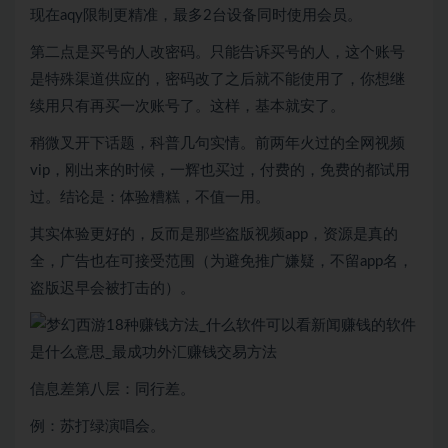
现在aqy限制更精准，最多2台设备同时使用会员。
第二点是买号的人改密码。只能告诉买号的人，这个账号
是特殊渠道供应的，密码改了之后就不能使用了，你想继
续用只有再买一次账号了。这样，基本就安了。
稍微叉开下话题，科普几句实情。前两年火过的全网视频
vip，刚出来的时候，一辉也买过，付费的，免费的都试用
过。结论是：体验糟糕，不值一用。
其实体验更好的，反而是那些盗版视频app，资源是真的
全，广告也在可接受范围（为避免推广嫌疑，不留app名，
盗版迟早会被打击的）。
信息差第八层：同行差。
例：苏打绿演唱会。