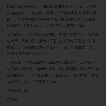
Pdd起盘的时候开店，把tb好卖的东西转移到pdd卖，越早
卖越有优势。一辉说过，最早进入平台发展是有流量红利
的。当然这也需要你修炼好内功，并且持续发力，流量红
利≠躺赚。任何时候，小白都沾不到太多巧克力的。
如今的pdd，从某种意义上来说，变成了早期的tb。Tb是成
也免费，败也免费。勇士斗完恶龙以后变成了恶龙。如果
能重来，谁不想做恶龙？勇士万死一生，恶龙占据一方。
没有任何贬低谁的意思）。
一辉发现，其实pdd很多产品价格是比tb贵的，pdd的便宜
也不能一概而论。做pdd的朋友，可以多观察，哪些产品淘
宝卖的不错，pdd卖家还很少，甚至没有。这个时候，哪怕
你定价比tb高，也有很多人买单。
信息差第七层：
角度差。