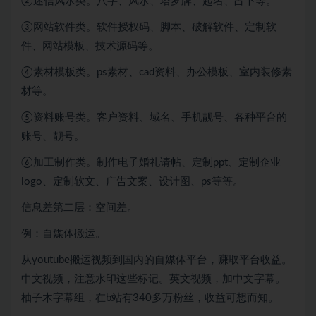
②迷信风水类。八字、风水、塔罗牌、起名、占卜等。
③网站软件类。软件授权码、脚本、破解软件、定制软
件、网站模板、技术源码等。
④素材模板类。ps素材、cad资料、办公模板、室内装修素
材等。
⑤资料账号类。客户资料、域名、手机靓号、各种平台的
账号、靓号。
⑥加工制作类。制作电子婚礼请帖、定制ppt、定制企业
logo、定制软文、广告文案、设计图、ps等等。
信息差第二层：空间差。
例：自媒体搬运。
从youtube搬运视频到国内的自媒体平台，赚取平台收益。
中文视频，注意水印这些标记。英文视频，加中文字幕。
柚子木字幕组，在b站有340多万粉丝，收益可想而知。