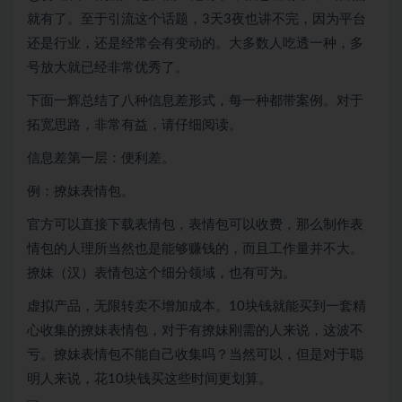
就有了。至于引流这个话题，3天3夜也讲不完，因为平台
还是行业，还是经常会有变动的。大多数人吃透一种，多
号放大就已经非常优秀了。
下面一辉总结了八种信息差形式，每一种都带案例。对于
拓宽思路，非常有益，请仔细阅读。
信息差第一层：便利差。
例：撩妹表情包。
官方可以直接下载表情包，表情包可以收费，那么制作表
情包的人理所当然也是能够赚钱的，而且工作量并不大。
撩妹（汉）表情包这个细分领域，也有可为。
虚拟产品，无限转卖不增加成本。10块钱就能买到一套精
心收集的撩妹表情包，对于有撩妹刚需的人来说，这波不
亏。撩妹表情包不能自己收集吗？当然可以，但是对于聪
明人来说，花10块钱买这些时间更划算。