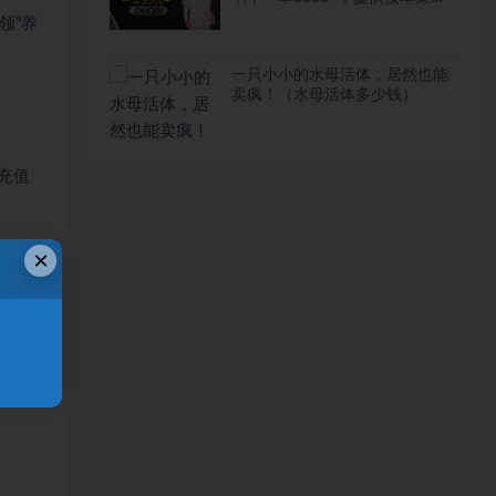
道，主打长期稳定，永不失业
领“养
一只小小的水母活体，居然也能
卖疯！（水母活体多少钱）
充值
×
回损