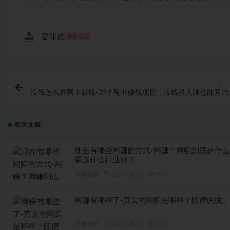
管理员
永久会员
上一
没钱怎么在网上赚钱-39个副业赚钱项目，没钱没人脉也能开启
的第二事业
相关文章
现在有哪些网赚的方式-网赚？网赚到底是什么
要选什么行业好？
网赚资讯
2023-08-16
3.6K
网赚有哪些了-真实的网赚是哪些？随便说说..
网赚资讯
2023-08-16
1.1K