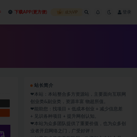
件
下载APP(更方便)
登录
成为VIP
站长简介
❤本站：本站整合多方资源站，主要面向互联网
创业类&副业类，资源丰富 物超所值。
❤能助您：找项目 + 低成本创业 + 减少信息差
+ 见识各种项目 + 提升网创认知。
❤本站为众多团队提供了重要价值，也为众多创
业者开启网络之门，广受好评！