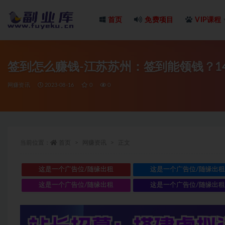
首页
免费项目
VIP课程
全部
签到怎么赚钱-江苏苏州：签到能领钱？1
网赚资讯
2023-08-16
0
0
当前位置：
首页
网赚资讯
正文
这是一个广告位/随缘出租
这是一个广告位/随缘出
这是一个广告位/随缘出租
这是一个广告位/随缘出