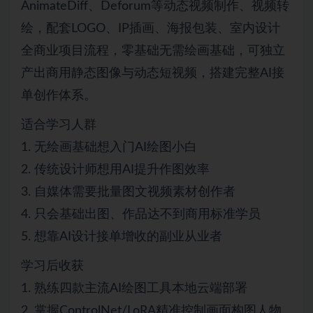
AnimateDiff、Deforum等动态视频制作、视频转
绘，配套LOGO、IP插画、海报包装、室内设计
全商业项目流程，零基础无需绘画基础，可独立
产出商用静态图像与动态短视频，搭建完整AI接
单创作体系。
适合学习人群
1. 无绘画基础想入门AI绘图小白
2. 传统设计师想用AI提升作图效率
3. 自媒体需要批量图文视频素材创作者
4. 只会基础出图、作品达不到商用标准学员
5. 想靠AI设计接单增收的副业从业者
学习后收获
1. 熟练四款主流AI绘图工具本地云端部署
2. 掌握ControlNet/LoRA精准控制画面构图人物