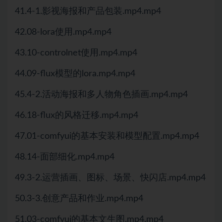
41.4-1.影视海报和产品包装.mp4.mp4
42.08-lora使用.mp4.mp4
43.10-controlnet使用.mp4.mp4
44.09-flux模型的lora.mp4.mp4
45.4-2.活动海报和多人物角色插画.mp4.mp4
46.18-flux的风格迁移.mp4.mp4
47.01-comfyui的基本安装和模型配置.mp4.mp4
48.14-面部细化.mp4.mp4
49.3-2.运营插画、图标、场景、快闪店.mp4.mp4
50.3-3.创意产品和作业.mp4.mp4
51.03-comfyui的基本文生图.mp4.mp4