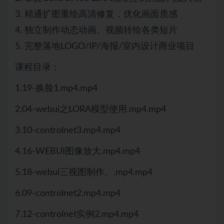
3. 精通扩图重绘高清修复，优化画面质感
4. 独立制作动态动画、视频转绘各类短片
5. 完整落地LOGO/IP/海报/室内设计商业项目
课程目录：
1.19-换脸1.mp4.mp4
2.04-webui之LORA模型使用.mp4.mp4
3.10-controlnet3.mp4.mp4
4.16-WEBUI图像放大.mp4.mp4
5.18-webui三视图制作、.mp4.mp4
6.09-controlnet2.mp4.mp4
7.12-controlnet实例2.mp4.mp4