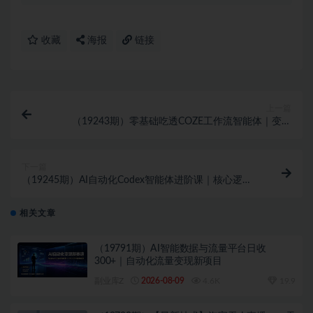
收藏
海报
链接
上一篇
（19243期）零基础吃透COZE工作流智能体｜变量
JSON数据处理插件联动商业落地，无需代码掌握AI自
动化
下一篇
（19245期）AI自动化Codex智能体进阶课｜核心逻辑·
技能管理·IDE工具｜从零搭建私人专属AI自动化商用工
作流
相关文章
（19791期）AI智能数据与流量平台日收
300+｜自动化流量变现新项目
副业库Z
2026-08-09
4.6K
19.9