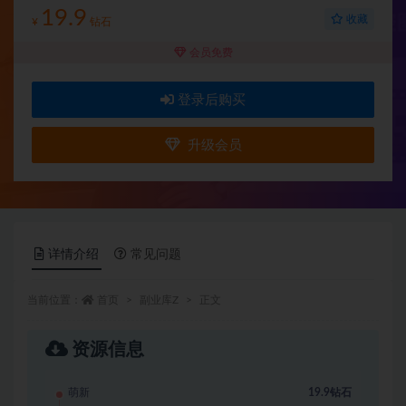
19.9
收藏
¥
钻石
会员免费
登录后购买
升级会员
详情介绍
常见问题
当前位置：
首页
副业库Z
正文
资源信息
萌新
19.9钻石