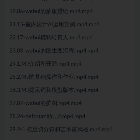
19.06-webui的蒙版重绘.mp4.mp4
21.15-室内设计Al运用实例.mp4.mp4
22.17-webui模特转真人.mp4.mp4
23.03-webui的图生图流程.mp4.mp4
24.1.MJ介绍和开通.mp4.mp4
25.2.MJ的基础操作和作业.mp4.mp4
26.3.MJ提示词和模型版本.mp4.mp4
27.07-webui的扩图.mp4.mp4
28.24-deforum动画2.mp4.mp4
29.2-1.权重切分符和艺术家风格.mp4.mp4