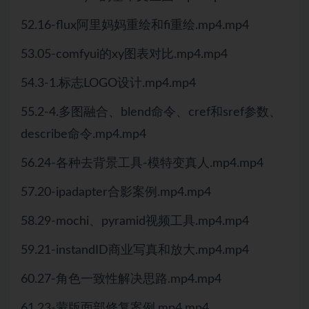
52.16-flux阿里妈妈重绘和fi重绘.mp4.mp4
53.05-comfyui的xy图表对比.mp4.mp4
54.3-1.标志LOGO设计.mp4.mp4
55.2-4.多图融合、blend命令、cref和sref参数、
describe命令.mp4.mp4
56.24-各种去背景工具-模特变真人.mp4.mp4
57.20-ipadapter合影案例.mp4.mp4
58.29-mochi、pyramid视频工具.mp4.mp4
59.21-instandID商业写真和放大.mp4.mp4
60.27-角色一致性解决思路.mp4.mp4
61.23-蒙版面部修复案例.mp4.mp4