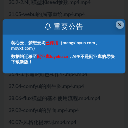
30.2-2.Niji模型和seed参数.mp4.mp4
31.05-webui的局部重绘.mp4.mp4
×
重要公告
32.08-webuicontrolnet.mp4.mp4
33.11-controlnet实例1.mp4.mp4
萌心云、梦想云均
已停用
（mengxinyun.com、
mxyxt.com）
34.2-3.图生图和tile、iw参数.mp4.mp4
数据均迁移至
副业库fuyeku.cn
，APP不是副业库的尽快
下载新版！
35.00Algc设计绘图课程介绍.mp4.mp4
36.4-3.卡通IP角色和作业.mp4.mp4
37.04-comfyui的图生图.mp4.mp4
38.06-flux模型的基本使用流程.mp4.mp4
39.02-comfyui的界面.mp4.mp4
40.07-风格化提示词.mp4.mp4