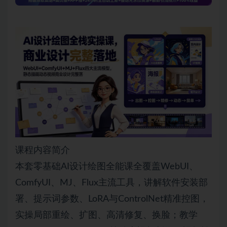
课程内容简介
本套零基础AI设计绘图全能课全覆盖WebUI、
ComfyUI、MJ、Flux主流工具，讲解软件安装部
署、提示词参数、LoRA与ControlNet精准控图，
实操局部重绘、扩图、高清修复、换脸；教学