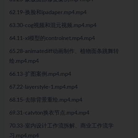
62.19-换脸和ipadaper.mp4.mp4
63.30-cog视频和混元视频.mp4.mp4
64.11-xl模型的controlnet.mp4.mp4
65.28-animatediff动画制作、植物面条跳舞转
绘.mp4.mp4
66.13-扩图案例.mp4.mp4
67.22-layerstyle-1.mp4.mp4
68.15-去除背景重绘.mp4.mp4
69.31-catvton换衣节点.mp4.mp4
70.33-室内设计工作流拆解、商业工作流学
习.mp4.mp4