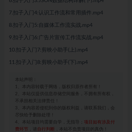
6.扣子入门3:JSON数据结构详解(下).mp4
7.扣子入门4:认识工作流和常用插件.mp4
8.扣子入门5:自媒体工作流实战.mp4
9.扣子入门6:广告片宣传工作流实战.mp4
10.扣子入门7:剪映小助手(上).mp4
11.扣子入门8:剪映小助手(下).mp4
本站声明：
1、本内容转载于网络，版权归原作者所有！
2、本站仅提供信息存储空间服务，不拥有所有权，
不承担相关法律责任！
3、本内容若侵犯到你的版权利益，请联系我们，会
尽快给予删除处理！
4、本站项目均需要自学，无指导；
项目如有涉及付
费环节
，请
自行判断
，本站不负责项目的真伪！