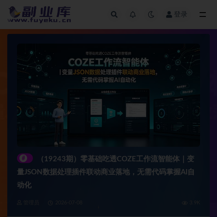
登录
全部
#
（19243期）零基础吃透COZE工作流智能体｜变
量JSON数据处理插件联动商业落地，无需代码掌握AI自
动化
管理员
2026-07-08
3.9K