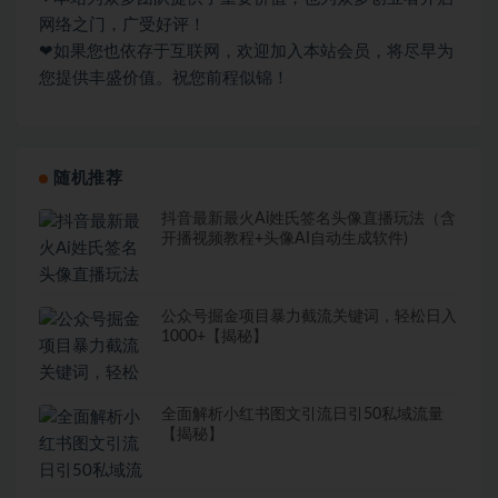
网络之门，广受好评！
❤如果您也依存于互联网，欢迎加入本站会员，将尽早为
您提供丰盛价值。祝您前程似锦！
随机推荐
抖音最新最火Ai姓氏签名头像直播玩法（含
开播视频教程+头像AI自动生成软件)
公众号掘金项目暴力截流关键词，轻松日入
1000+【揭秘】
全面解析小红书图文引流日引50私域流量
【揭秘】