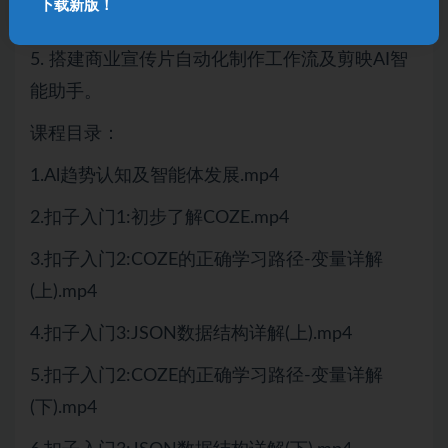
下载新版！
流。
5. 搭建商业宣传片自动化制作工作流及剪映AI智
能助手。
课程目录：
1.Al趋势认知及智能体发展.mp4
2.扣子入门1:初步了解COZE.mp4
3.扣子入门2:COZE的正确学习路径-变量详解
(上).mp4
4.扣子入门3:JSON数据结构详解(上).mp4
5.扣子入门2:COZE的正确学习路径-变量详解
(下).mp4