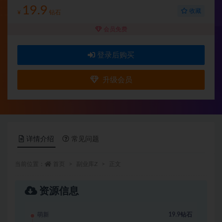
19.9
收藏
¥
钻石
会员免费
登录后购买
升级会员
详情介绍
常见问题
当前位置：
首页
副业库Z
正文
资源信息
萌新
19.9钻石