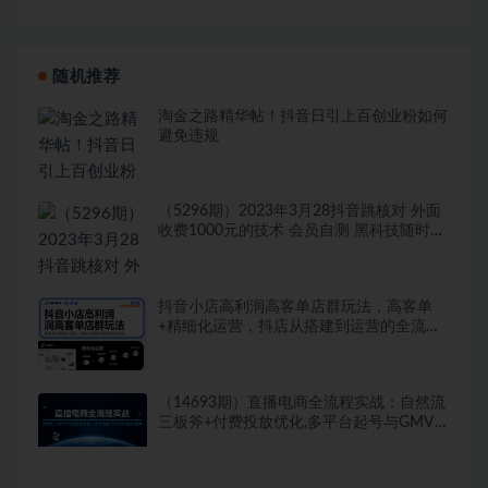
随机推荐
淘金之路精华帖！抖音日引上百创业粉如何
避免违规
（5296期）2023年3月28抖音跳核对 外面
收费1000元的技术 会员自测 黑科技随时可
能和谐
抖音小店高利润高客单店群玩法，高客单
+精细化运营，抖店从搭建到运营的全流程
（更新）
（14693期）直播电商全流程实战：自然流
三板斧+付费投放优化,多平台起号与GMV提
升指南