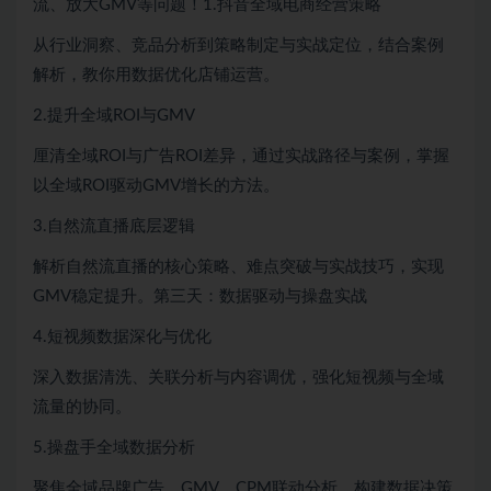
流、放大GMV等问题！1.抖音全域电商经营策略
从行业洞察、竞品分析到策略制定与实战定位，结合案例
解析，教你用数据优化店铺运营。
2.提升全域ROI与GMV
厘清全域ROI与广告ROI差异，通过实战路径与案例，掌握
以全域ROI驱动GMV增长的方法。
3.自然流直播底层逻辑
解析自然流直播的核心策略、难点突破与实战技巧，实现
GMV稳定提升。第三天：数据驱动与操盘实战
4.短视频数据深化与优化
深入数据清洗、关联分析与内容调优，强化短视频与全域
流量的协同。
5.操盘手全域数据分析
聚焦全域品牌广告、GMV、CPM联动分析，构建数据决策