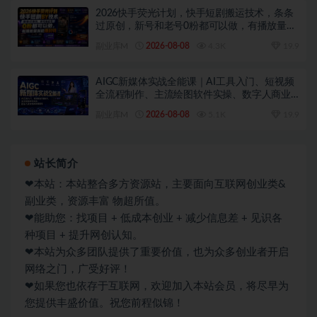
2026快手荧光计划，快手短剧搬运技术，条条
过原创，新号和老号0粉都可以做，有播放量就
能賺到钱
副业库M
2026-08-08
4.3K
19.9
AIGC新媒体实战全能课｜AI工具入门、短视频
全流程制作、主流绘图软件实操、数字人商业
视频落地教程
副业库M
2026-08-08
5.1K
19.9
站长简介
❤本站：本站整合多方资源站，主要面向互联网创业类&
副业类，资源丰富 物超所值。
❤能助您：找项目 + 低成本创业 + 减少信息差 + 见识各
种项目 + 提升网创认知。
❤本站为众多团队提供了重要价值，也为众多创业者开启
网络之门，广受好评！
❤如果您也依存于互联网，欢迎加入本站会员，将尽早为
您提供丰盛价值。祝您前程似锦！