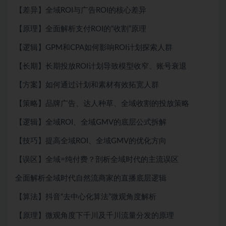
【差异】全域ROI与广告ROI的核心差异
【原理】全面解析支付ROI的“收割”原理
【逻辑】GPM和CPA如何影响ROI计划探索人群
【长期】长期投放ROI计划导致模型收窄、账号衰退
【方案】如何通过计划和素材有效拓宽人群
【策略】品牌广告、达人种草、全域收割的投放策略
【逻辑】全域ROI、全域GMV的底层公式拆解
【技巧】提高全域ROI、全域GMV的优化方向
【误区】全域=纯付费？剖析全域时代的主流误区
全面解析全域时代自然流商家的直播底层逻辑
【算法】抖音“去中心化算法”微观角度解析
【原理】微观角度下千川及千川流量分发的原理