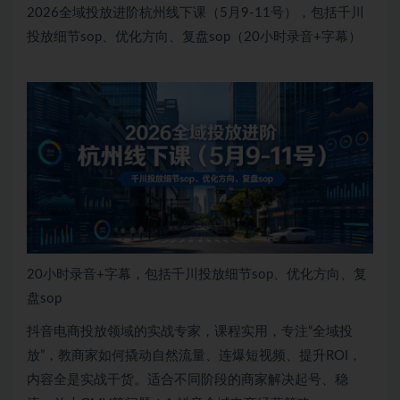
2026全域投放进阶杭州线下课（5月9-11号），包括千川
投放细节sop、优化方向、复盘sop（20小时录音+字幕）
20小时录音+字幕，包括千川投放细节sop、优化方向、复
盘sop
抖音电商投放领域的实战专家，课程实用，专注“全域投
放”，教商家如何撬动自然流量、连爆短视频、提升ROI，
内容全是实战干货。适合不同阶段的商家解决起号、稳