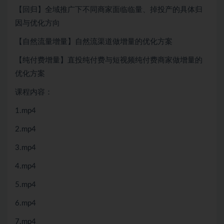
【回归】全域推广下不同商家面临临量、掉投产的具体归
因与优化方向
【自然流量增量】自然流渠道做增量的优化方案
【纯付费增量】直投纯付费与短视频纯付费商家做增量的
优化方案
课程内容：
1.mp4
2.mp4
3.mp4
4.mp4
5.mp4
6.mp4
7.mp4