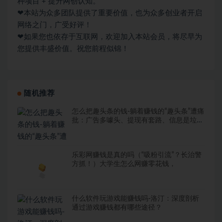
种项目 + 提升网创认知。
❤本站为众多团队提供了重要价值，也为众多创业者开启
网络之门，广受好评！
❤如果您也依存于互联网，欢迎加入本站会员，将尽早为
您提供丰盛价值。祝您前程似锦！
随机推荐
怎么把趣头条的钱-躺着赚钱的“趣头条”遭痛
批：广告多噱头、提现有套路、信息是垃
圾！
乐彩网赚钱是真的吗（“吸粉引流”？长治警
方抓！）大学生怎么网赚零花钱，
什么软件玩游戏能赚钱吗-洛汀：深度剖析
通过游戏赚钱都有哪些途径？