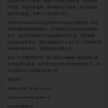
自己的AI生产力体系，零散学习没有完整体系，学完没有
可复用、可交付的成果，既不能给自己提效，也不能把技
能转化为收益，浪费了工具的巨大潜力。
本套30天Claude Skills实战特训+Obsidian全能教程，采用
科学的每日闭环训练模式，以可安装交付的.skill文件驱动
学习，30天即可收获30个实战级Skill资产库，同时掌握
Obsidian全阶用法，既能大幅提升个人生产力，也能靠定制
Skill服务接单变现，实现技能价值最大化。
每日一个完整训练闭环：核心SKILLmd模板+课堂实验+课
后作业+评分标准。以可安装交付的.skill文件驱动学习，30
天后拥有30个实战级Skill资产库。
课程内容：
claude_skills_30day_course
obsidian-ultimate-guide-v2
Obsidian教程V6