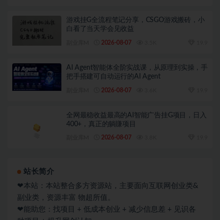
游戏挂G全流程笔记分享，CSGO游戏搬砖，小
白看了当天学会见收益
副业库M
2026-08-07
3.5K
19.9
AI Agent智能体全阶实战课，从原理到实操，手
把手搭建可自动运行的AI Agent
副业库M
2026-08-07
3.6K
19.9
全网最稳收益最高的AI智能广告挂G项目，日入
400+，真正的躺賺项目
副业库M
2026-08-07
3.8K
19.9
站长简介
❤本站：本站整合多方资源站，主要面向互联网创业类&
副业类，资源丰富 物超所值。
❤能助您：找项目 + 低成本创业 + 减少信息差 + 见识各