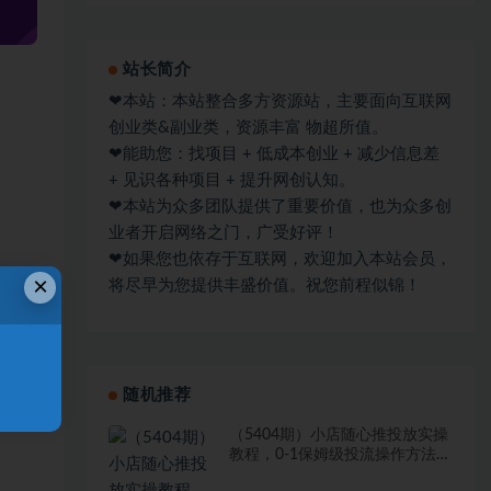
站长简介
❤本站：本站整合多方资源站，主要面向互联网
创业类&副业类，资源丰富 物超所值。
❤能助您：找项目 + 低成本创业 + 减少信息差
+ 见识各种项目 + 提升网创认知。
❤本站为众多团队提供了重要价值，也为众多创
业者开启网络之门，广受好评！
❤如果您也依存于互联网，欢迎加入本站会员，
×
将尽早为您提供丰盛价值。祝您前程似锦！
随机推荐
（5404期）小店随心推投放实操
教程，0-1保姆级投流操作方法，
精准起店，生意即刻起飞