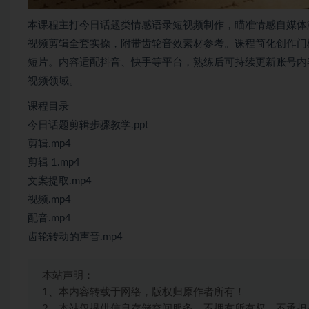
本课程主打今日话题类情感语录短视频制作，瞄准情感自媒体涨
视频剪辑全套实操，附带齿轮音效素材参考。课程简化创作门
短片。内容适配抖音、快手等平台，熟练后可持续更新账号内
视频领域。
课程目录
今日话题剪辑步骤教学.ppt
剪辑.mp4
剪辑 1.mp4
文案提取.mp4
视频.mp4
配音.mp4
齿轮转动的声音.mp4
本站声明：
1、本内容转载于网络，版权归原作者所有！
2、本站仅提供信息存储空间服务，不拥有所有权，不承担