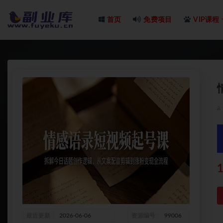
首页
免费项目
VIP课程
全部
1
最近更新
2026-06-06
资源编号
99006