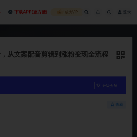
件
下载APP(更方便)
登录
成为VIP
辑，从文案配音剪辑到涨粉变现全流程
升级会员
收藏