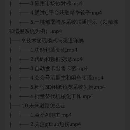
│ ├── 3.应用市场抄对标.mp4
│ ├── 4.通过G平台获取精华轮子.mp4
│ ├── 5.一键部署与多系统联通演示（以精炼
和情报系统为例）.mp4
├── 9.技术变现模式与渠道详解
│ ├── 1.功能包装变现.mp4
│ ├── 2.代码和数据变现.mp4
│ ├── 3.自动发卡出售卡密.mp4
│ ├── 4.公众号流量主和闲鱼变现.mp4
│ ├── 5.拓竹3D图纸预览系统为例.mp4
│ ├── 6.批量替代机械化工作.mp4
├── 10.未来道路怎么走
│ ├── 1.荟萃AI博主.mp4
│ ├── 2.关注github热榜.mp4