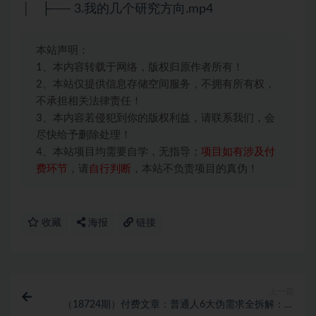
│ ├── 3.我的几个研究方向.mp4
本站声明：
1、本内容转载于网络，版权归原作者所有！
2、本站仅提供信息存储空间服务，不拥有所有权，
不承担相关法律责任！
3、本内容若侵犯到你的版权利益，请联系我们，会
尽快给予删除处理！
4、本站项目均需要自学，无指导；
项目如有涉及付
费环节
，请
自行判断
，本站不负责项目的真伪！
收藏
海报
链接
上一篇
（18724期）付费文章：普通人6大伪需求全拆解：减