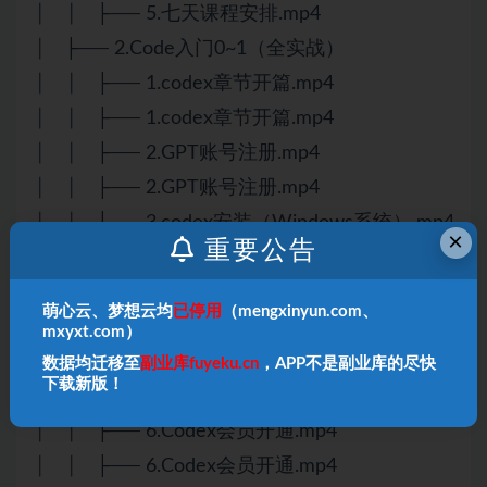
│ │ ├── 5.七天课程安排.mp4
│ ├── 2.Code入门0~1（全实战）
│ │ ├── 1.codex章节开篇.mp4
│ │ ├── 1.codex章节开篇.mp4
│ │ ├── 2.GPT账号注册.mp4
│ │ ├── 2.GPT账号注册.mp4
│ │ ├── 3.codex安装（Windows系统）.mp4
×
重要公告
│ │ ├── 3.codex安装（Windows系统）.mp4
│ │ ├── 4.Codex安装（Mac系统）.mp4
萌心云、梦想云均
已停用
（mengxinyun.com、
│ │ ├── 4.Codex安装（Mac系统）.mp4
mxyxt.com）
│ │ ├── 5.如何过号码验证.mp4
数据均迁移至
副业库fuyeku.cn
，APP不是副业库的尽快
下载新版！
│ │ ├── 5.如何过号码验证.mp4
│ │ ├── 6.Codex会员开通.mp4
│ │ ├── 6.Codex会员开通.mp4