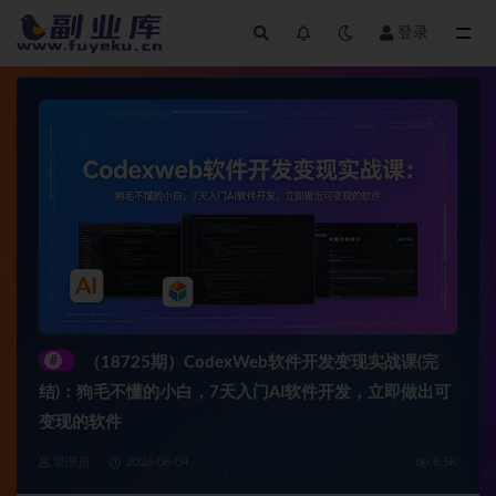
登录
全部
#
（18725期）CodexWeb软件开发变现实战课(完
结)：狗毛不懂的小白，7天入门AI软件开发，立即做出可
变现的软件
管理员
2026-06-04
6.5K