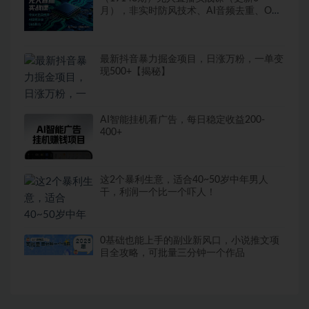
月），非实时防风技术、AI音频去重、OBS
推流，建立技术壁垒，月入5w+
最新抖音暴力掘金项目，日涨万粉，一单变
现500+【揭秘】
AI智能挂机看广告，每日稳定收益200-
400+
这2个暴利生意，适合40~50岁中年男人
干，利润一个比一个吓人！
0基础也能上手的副业新风口，小说推文项
目全攻略，可批量三分钟一个作品