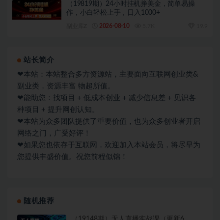
（19819期）24小时挂机挣美金，简单易操
作，小白轻松上手，日入1000+
副业库Z
2026-08-10
5.7K
19.9
站长简介
❤本站：本站整合多方资源站，主要面向互联网创业类&
副业类，资源丰富 物超所值。
❤能助您：找项目 + 低成本创业 + 减少信息差 + 见识各
种项目 + 提升网创认知。
❤本站为众多团队提供了重要价值，也为众多创业者开启
网络之门，广受好评！
❤如果您也依存于互联网，欢迎加入本站会员，将尽早为
您提供丰盛价值。祝您前程似锦！
随机推荐
（19148期）无人直播实战课（更新6