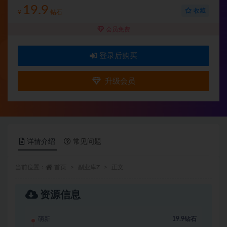
19.9
收藏
¥
钻石
会员免费
登录后购买
升级会员
详情介绍
常见问题
当前位置：
首页
副业库Z
正文
资源信息
萌新
19.9钻石