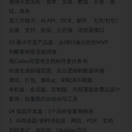
通用开发流程：需求、页面、数据、开发、测
试、发布
第三方能力：AI API、OCR、邮件、飞书/钉钉/
企微、支付、短信、云存储、浏览器接口
03 最小可卖产品篇：从0到1做出软件MVP
判断案例是否值得做
用Codex写需求文档和开发任务书
快速生成前端页面、后台逻辑和数据存储
测试、打包、修Bug、录制演示视频
单机版、会员版、定制版、代部署版收费点设计
案例：批量图片自动水印工具
04 实战开发篇：5个高价值案例精讲
1. AI阅读器/资料消化器：网页、PDF、文档、
划线笔记、AI总结、Obsidian导出