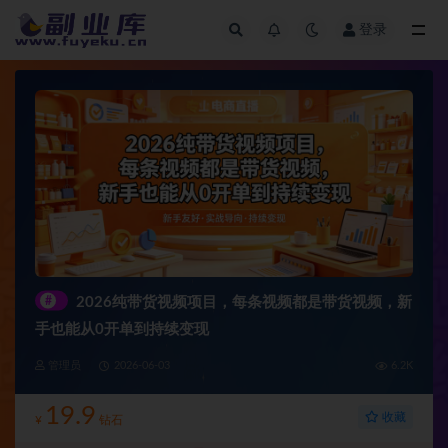
登录
全部
#
2026纯带货视频项目，每条视频都是带货视频，新
手也能从0开单到持续变现
管理员
2026-06-03
6.2K
19.9
收藏
¥
钻石