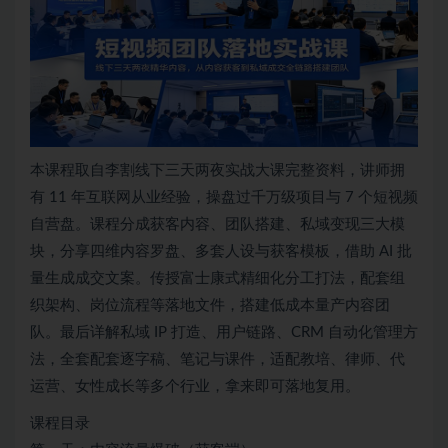
本课程取自李割线下三天两夜实战大课完整资料，讲师拥
有 11 年互联网从业经验，操盘过千万级项目与 7 个短视频
自营盘。课程分成获客内容、团队搭建、私域变现三大模
块，分享四维内容罗盘、多套人设与获客模板，借助 AI 批
量生成成交文案。传授富士康式精细化分工打法，配套组
织架构、岗位流程等落地文件，搭建低成本量产内容团
队。最后详解私域 IP 打造、用户链路、CRM 自动化管理方
法，全套配套逐字稿、笔记与课件，适配教培、律师、代
运营、女性成长等多个行业，拿来即可落地复用。
课程目录