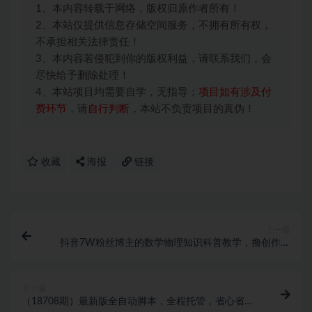
1、本内容转载于网络，版权归原作者所有！
2、本站仅提供信息存储空间服务，不拥有所有权，
不承担相关法律责任！
3、本内容若侵犯到你的版权利益，请联系我们，会
尽快给予删除处理！
4、本站项目均需要自学，无指导；
项目如有涉及付
费环节
，请
自行判断
，本站不负责项目的真伪！
收藏
海报
链接
上一篇
抖音7W粉丝博主的数学物理知识科普教学，撸创作伙
伴计划+收徒+商单等，单日收益300-500
下一篇
（18708期）最新版全自动脚本，全程托管，省心省