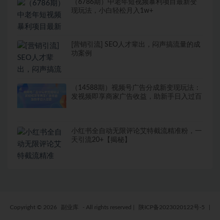
（6786期）中老年短视频暴利项目最新变
现玩法，小白轻松月入1w+
[营销引流] SEO人才辈出，闷声搞流量的成
功案例
（14588期）视频号广告分成新变现玩法：
发视频即享商家广告收益，助新手日入过百
小红书全自动无限评论艾特截流精准粉，一
天引流20+【揭秘】
Copyright © 2026
副业库
- All rights reserved
|
陕ICP备2023020122号-5
|