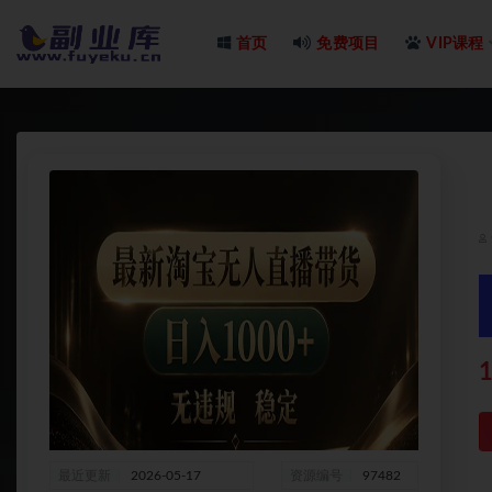
首页
免费项目
VIP课程
全部
1
最近更新
2026-05-17
资源编号
97482