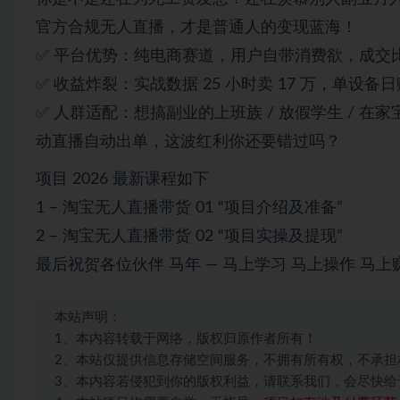
官方合规无人直播，才是普通人的变现蓝海！
✅ 平台优势：纯电商赛道，用户自带消费欲，成交比
✅ 收益炸裂：实战数据 25 小时卖 17 万，单设备日赚
✅ 人群适配：想搞副业的上班族 / 放假学生 / 在
动直播自动出单，这波红利你还要错过吗？
项目 2026 最新课程如下
1 – 淘宝无人直播带货 01 “项目介绍及准备”
2 – 淘宝无人直播带货 02 “项目实操及提现”
最后祝贺各位伙伴 马年 — 马上学习 马上操作 马上
本站声明：
1、本内容转载于网络，版权归原作者所有！
2、本站仅提供信息存储空间服务，不拥有所有权，不承担
3、本内容若侵犯到你的版权利益，请联系我们，会尽快给