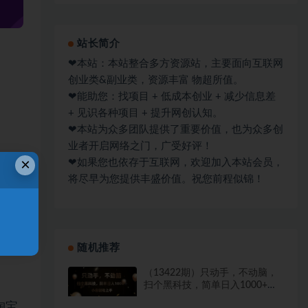
站长简介
❤本站：本站整合多方资源站，主要面向互联网
创业类&副业类，资源丰富 物超所值。
❤能助您：找项目 + 低成本创业 + 减少信息差
+ 见识各种项目 + 提升网创认知。
❤本站为众多团队提供了重要价值，也为众多创
业者开启网络之门，广受好评！
×
❤如果您也依存于互联网，欢迎加入本站会员，
将尽早为您提供丰盛价值。祝您前程似锦！
随机推荐
（13422期）只动手，不动脑，
扫个黑科技，简单日入1000+，
小白轻松上手
淘宝