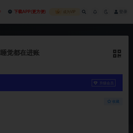
件
下载APP(更方便)
登录
成为VIP
你睡觉都在进账
升级会员
收藏