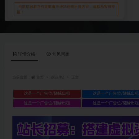
当前信息若含有黄赌毒等违法违规不良内容，请联系客服举
报！
详情介绍
常见问题
当前位置：
首页
副业库Z
正文
这是一个广告位/随缘出租
这是一个广告位/随缘出
这是一个广告位/随缘出租
这是一个广告位/随缘出