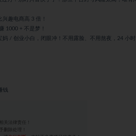
兴趣电商高 3 倍！
 1000 + 不是梦！
家宝妈 / 创业小白，闭眼冲！不用露脸、不用熬夜，24 小
赚钱
相关法律责任！
予删除处理！