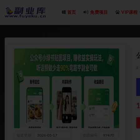
首页
免费项目
VIP课程
全部
1
最近更新
2026-05-17
资源编号
97470