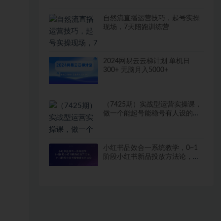
自然流直播运营技巧，起号实操
现场，7天陪跑训练营
2024网易云云梯计划 单机日
300+ 无脑月入5000+
（7425期）实战型运营实操课，
做一个能起号能稳号有人设的变
现主播
小红书品效合一系统教学，​0~1
阶段小红书新品投放方法论，​
1~10阶段小红书营销增长方法论