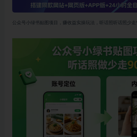
公众号小绿书贴图项目，赚收益实操玩法，听话照听话照少走