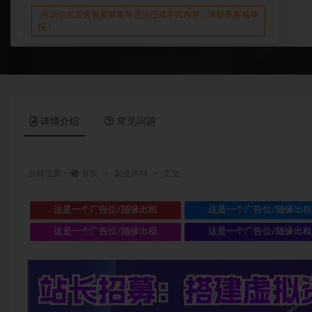
当前信息若含有黄赌毒等违法违规不良内容，请联系客服举
报！
详情介绍
常见问题
当前位置：
首页
副业库M
正文
这是一个广告位/随缘出租
这是一个广告位/随缘出
这是一个广告位/随缘出租
这是一个广告位/随缘出