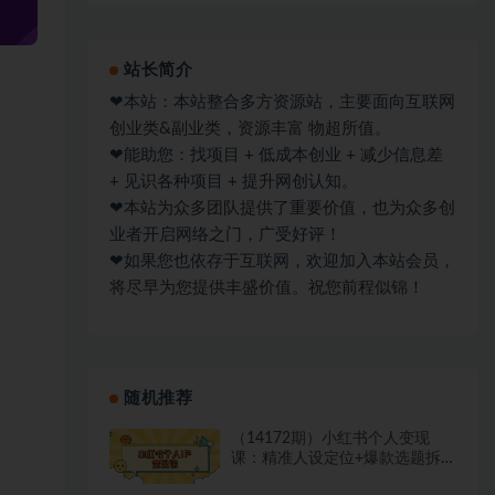
站长简介
❤本站：本站整合多方资源站，主要面向互联网
创业类&副业类，资源丰富 物超所值。
❤能助您：找项目 + 低成本创业 + 减少信息差
+ 见识各种项目 + 提升网创认知。
❤本站为众多团队提供了重要价值，也为众多创
业者开启网络之门，广受好评！
❤如果您也依存于互联网，欢迎加入本站会员，
将尽早为您提供丰盛价值。祝您前程似锦！
随机推荐
（14172期）小红书个人变现
课：精准人设定位+爆款选题拆
解，教你打造百万流量账号秘籍