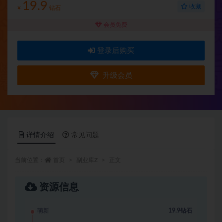
19.9
收藏
¥
钻石
会员免费
登录后购买
升级会员
详情介绍
常见问题
当前位置：
首页
副业库Z
正文
资源信息
萌新
19.9钻石