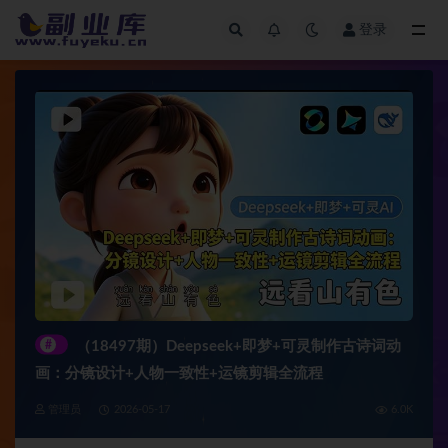
登录
全部
#
（18497期）Deepseek+即梦+可灵制作古诗词动
画：分镜设计+人物一致性+运镜剪辑全流程
管理员
2026-05-17
6.0K