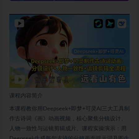
课程内容简介
本课程教你用Deepseek+即梦+可灵AI三大工具制
作古诗词《画》动画视频，核心聚焦分镜设计、
人物一致性与运镜剪辑成片。课程实操演示：用
Deepseek生成每句古诗的分镜画面提示词及图生