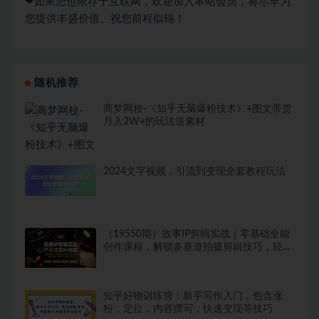
❤如果您也依存于互联网，欢迎加入本站会员，将尽早为
您提供丰盛价值。祝您前程似锦！
随机推荐
商梦网校-《知乎无脑爆粉技术》+图文带货
月入2W+的玩法送素材
2024文字视频，引流到变现全套教程玩法
（19550期）故事IP剪辑实战｜零基础全能
创作课程，解锁多赛道拍摄剪辑技巧，轻松
打造个人优质IP内容
知乎好物训练营：新手写作入门，包含涨
粉，定位，内容撰写，快速变现等技巧