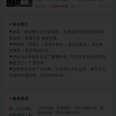
1000+带分佣机制
副业库Z
2026-08-07
5.9K
19.9
站长简介
❤本站：本站整合多方资源站，主要面向互联网创业类&
副业类，资源丰富 物超所值。
❤能助您：找项目 + 低成本创业 + 减少信息差 + 见识各
种项目 + 提升网创认知。
❤本站为众多团队提供了重要价值，也为众多创业者开启
网络之门，广受好评！
❤如果您也依存于互联网，欢迎加入本站会员，将尽早为
您提供丰盛价值。祝您前程似锦！
随机推荐
（8378期）捡钱项目！积分兑换红包，谁
都能兑换，轻松日赚1000+