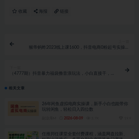
收藏
海报
链接
上一篇
猴帝蚂蚱2023线上课1600，抖音电商0粉起号实操教
学，自然流量天花板
下一篇
（4777期）抖音暴力福袋撸音浪玩法，小白直接干，每
天几百+【详细教程】
相关文章
26年闲鱼虚拟电商实操课，新手小白也能带你
玩转闲鱼，轻松日入四位数
副业库M
2026-08-09
3.7K
19.9
任推邦任课堂全套付费课程，涵盖网盘拉新、