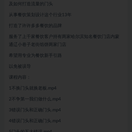
及如何打造流量的门头
从事餐饮策划设计这个行业13年
打造了许许多多餐饮的品牌
服务了上千家餐饮客户持有两家哈尔滨知名餐饮门店内蒙
通辽小巷子老街馅饼两家门店
希望用专业为餐饮新手引路
以免被误导
课程内容：
1不换门头就换老板.mp4
2不争第一我们做什么.mp4
3错误门头和正确门头.mp4
4错误门头和正确门头.mp4
5门头的五大错误.mp4