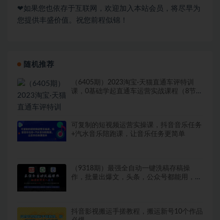
❤如果您也依存于互联网，欢迎加入本站会员，将尽早为
您提供丰盛价值。祝您前程似锦！
随机推荐
（6405期）2023淘宝·天猫直通车评特训
课，0基础学起直通车运营实战课程（8节课
时）
可复制的短视频运营实操课，抖音音乐任务
+汽水音乐陪跑课，让音乐任务更简单
（9318期）最强全自动一键洗稿存稿操
作，批量出爆文，头条，公众号都能用，月
入过w…
抖音影视搬运手搓教程，搬运新号10个作品