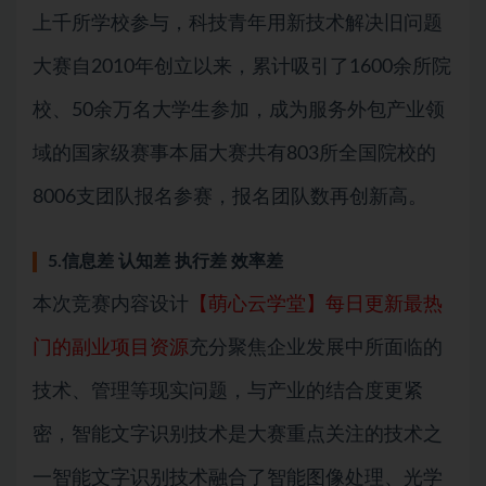
上千所学校参与，科技青年用新技术解决旧问题
大赛自2010年创立以来，累计吸引了1600余所院
校、50余万名大学生参加，成为服务外包产业领
域的国家级赛事本届大赛共有803所全国院校的
8006支团队报名参赛，报名团队数再创新高。
5.信息差 认知差 执行差 效率差
本次竞赛内容设计
【萌心云学堂】每日更新最热
门的副业项目资源
充分聚焦企业发展中所面临的
技术、管理等现实问题，与产业的结合度更紧
密，智能文字识别技术是大赛重点关注的技术之
一智能文字识别技术融合了智能图像处理、光学