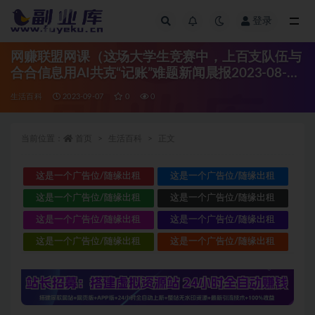
登录
全部
网赚联盟网课（这场大学生竞赛中，上百支队伍与
合合信息用AI共克“记账”难题新闻晨报2023-08-10
12:47）2016最新网赚挖坑项目，
生活百科
2023-09-07
0
0
当前位置：
首页
生活百科
正文
这是一个广告位/随缘出租
这是一个广告位/随缘出租
这是一个广告位/随缘出租
这是一个广告位/随缘出租
这是一个广告位/随缘出租
这是一个广告位/随缘出租
这是一个广告位/随缘出租
这是一个广告位/随缘出租