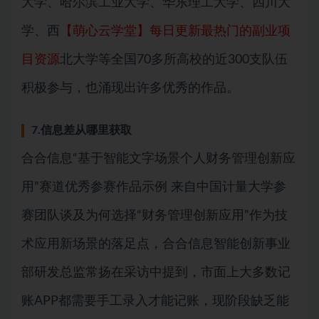
大学、哈尔滨工业大学、华东理工大学、四川大
学、西
【萌心云学堂】每日更新最热门的副业项
目资源
北大学等全国70多所高校的近300支队伍
积极参与，也涌现出许多优秀的作品。
7.信息差从哪里获取
合合信息“基于智能文字场景个人财务管理创新应
用”赛道优秀参赛作品示例 来自中国计量大学参
赛团队谈及为何选择“财务管理创新应用”作为技
术应用新场景的落足点，合合信息智能创新事业
部研发总监常扬在采访中提到，市面上大多数记
账APP都需要手工录入才能记账，现阶段缺乏能