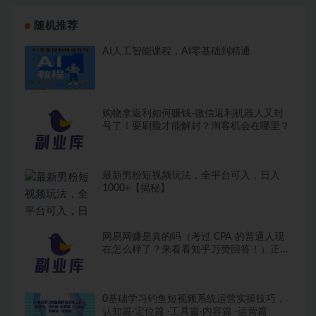
随机推荐
AI人工智能课程，AI零基础到精通
购物拿返利如何赚钱-微信返利机器人又封
号了！要刷脸才能解封？淘客机会在哪里？
最新男粉短视频玩法，全平台可入，日入
1000+【揭秘】
网易网赚是真的吗（考过 CPA 的普通人现
在怎么样了？来看看知乎万赞回答！）正规
免费的网赚项目，
0基础学习钓鱼短视频系统运营实操技巧，
认知篇·定位篇 ·工具篇·内容篇 ·运营篇