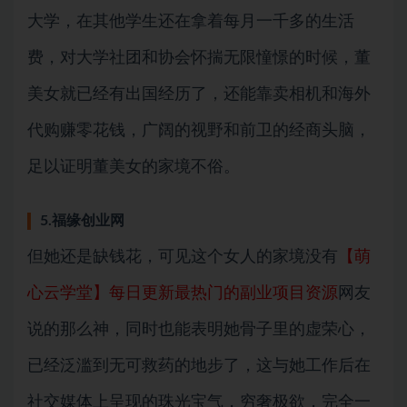
大学，在其他学生还在拿着每月一千多的生活
费，对大学社团和协会怀揣无限憧憬的时候，董
美女就已经有出国经历了，还能靠卖相机和海外
代购赚零花钱，广阔的视野和前卫的经商头脑，
足以证明董美女的家境不俗。
5.福缘创业网
但她还是缺钱花，可见这个女人的家境没有
【萌
心云学堂】每日更新最热门的副业项目资源
网友
说的那么神，同时也能表明她骨子里的虚荣心，
已经泛滥到无可救药的地步了，这与她工作后在
社交媒体上呈现的珠光宝气，穷奢极欲，完全一