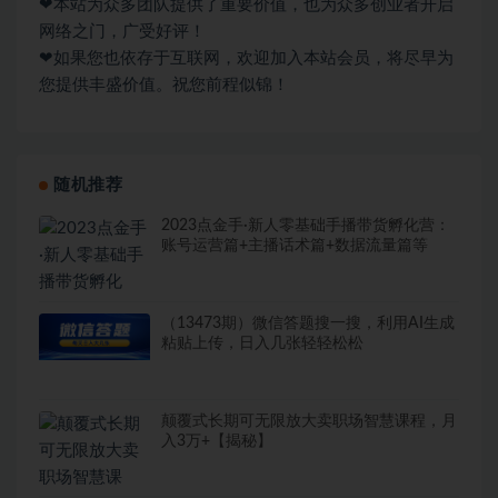
❤本站为众多团队提供了重要价值，也为众多创业者开启
网络之门，广受好评！
❤如果您也依存于互联网，欢迎加入本站会员，将尽早为
您提供丰盛价值。祝您前程似锦！
随机推荐
2023点金手·新人零基础手播带货孵化营：
账号运营篇+主播话术篇+数据流量篇等
（13473期）微信答题搜一搜，利用AI生成
粘贴上传，日入几张轻轻松松
颠覆式长期可无限放大卖职场智慧课程，月
入3万+【揭秘】