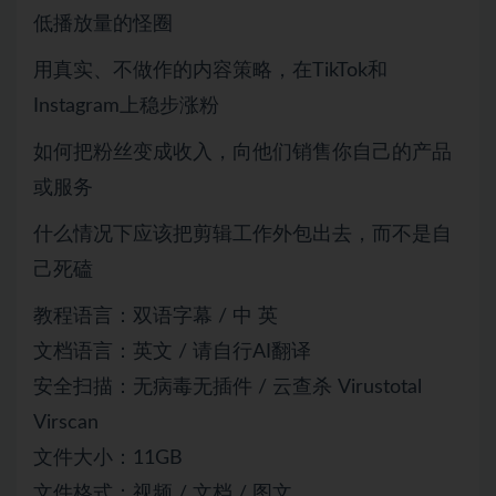
低播放量的怪圈
用真实、不做作的内容策略，在TikTok和
Instagram上稳步涨粉
如何把粉丝变成收入，向他们销售你自己的产品
或服务
什么情况下应该把剪辑工作外包出去，而不是自
己死磕
教程语言：双语字幕 / 中 英
文档语言：英文 / 请自行AI翻译
安全扫描：无病毒无插件 / 云查杀 Virustotal
Virscan
文件大小：11GB
文件格式：视频 / 文档 / 图文