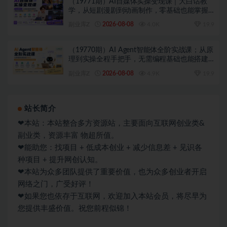
（19771期）AI自媒体实操变现课｜大白话教
学，从短剧漫剧到动画制作，零基础也能掌握
爆款内容创作与变现全流程
副业库Z
2026-08-08
4.0K
19.9
（19770期）AI Agent智能体全阶实战课；从原
理到实操全程手把手，无需编程基础也能搭建
自动运行的智能体
副业库Z
2026-08-08
4.9K
19.9
站长简介
❤本站：本站整合多方资源站，主要面向互联网创业类&
副业类，资源丰富 物超所值。
❤能助您：找项目 + 低成本创业 + 减少信息差 + 见识各
种项目 + 提升网创认知。
❤本站为众多团队提供了重要价值，也为众多创业者开启
网络之门，广受好评！
❤如果您也依存于互联网，欢迎加入本站会员，将尽早为
您提供丰盛价值。祝您前程似锦！