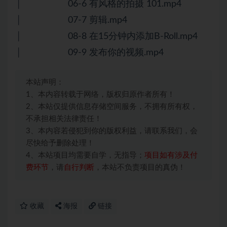
│ 06-6 有风格的拍摄 101.mp4
│ 07-7 剪辑.mp4
│ 08-8 在15分钟内添加B-Roll.mp4
│ 09-9 发布你的视频.mp4
本站声明：
1、本内容转载于网络，版权归原作者所有！
2、本站仅提供信息存储空间服务，不拥有所有权，
不承担相关法律责任！
3、本内容若侵犯到你的版权利益，请联系我们，会
尽快给予删除处理！
4、本站项目均需要自学，无指导；
项目如有涉及付
费环节
，请
自行判断
，本站不负责项目的真伪！
收藏
海报
链接