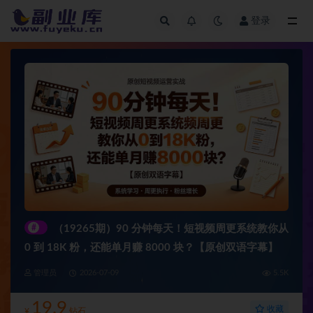
登录
全部
#
（19265期）90 分钟每天！短视频周更系统教你从
0 到 18K 粉，还能单月赚 8000 块？【原创双语字幕】
管理员
2026-07-09
5.5K
19.9
收藏
¥
钻石