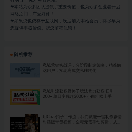
❤本站为众多团队提供了重要价值，也为众多创业者开启
网络之门，广受好评！
❤如果您也依存于互联网，欢迎加入本站会员，将尽早为
您提供丰盛价值。祝您前程似锦！
随机推荐
私域营销实战课，分阶段制定策略，精准触
达用户，实现高成交私聊转化
私域引流获客野路子玩法暴力获客 日引
200+ 单日变现超3000+ 小白轻松上手
用Coze扣子工作流，我们就能一键制作剧情
对话版带货视频，全程无需手动剪辑，从0
到1演示搭建过程