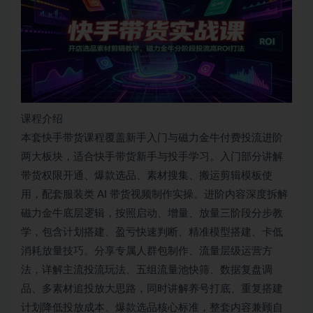
课程介绍
本套快手带货课程覆盖新手入门与磁力金牛付费投流进阶
两大板块，适合快手带货新手与投手学习。入门部分讲解
带货权限开通、爆款选品、素材搜集、搬运剪辑模板使
用，配套服装类 AI 带货视频制作实操。进阶内容深度拆解
磁力金牛底层逻辑，按照启动、增量、放量三阶段分步教
学，包含计划搭建、盈亏快速判断、精准模型搭建、卡低
消耗放量技巧。分享专属人群包制作、流量层级运营方
法，详解主流投流玩法、五组流量池快筛、数据复盘调
品、多素材追投放大思路，同时讲解养号打底、重复搭建
计划降低投放成本、爆款选品核心标准，整套内容兼顾自