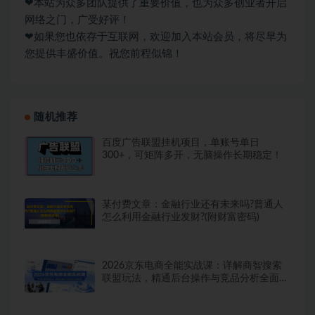
❤本站为众多团队提供了重要价值，也为众多创业者开启
网络之门，广受好评！
❤如果您也依存于互联网，欢迎加入本站会员，将尽早为
您提供丰盛价值。祝您前程似锦！
随机推荐
百度广告联盟挂机项目，单账号单日
300+，可矩阵多开，无脑操作长期稳定！
某付费文章：金融行业还有未来吗?普通人
怎么利用金融行业发财?(附财富密码)
2026京东电商全能实战课：详解商智搜索
联盟玩法，精通后台操作与竞品分析全面提
业绩