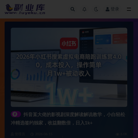
登录
全部
#
抖音某大佬的影视剧深度解读解说教学，小白轻松
冲精选签约独家，收益翻数倍，日入1k+
管理员
2026-06-15
6.0K