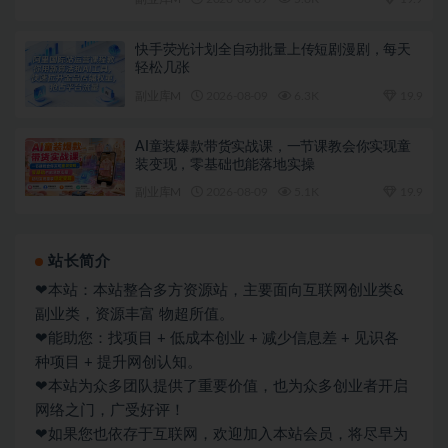
快手荧光计划全自动批量上传短剧漫剧，每天
轻松几张
副业库M
2026-08-09
6.3K
19.9
AI童装爆款带货实战课，一节课教会你实现童
装变现，零基础也能落地实操
副业库M
2026-08-09
5.1K
19.9
站长简介
❤本站：本站整合多方资源站，主要面向互联网创业类&
副业类，资源丰富 物超所值。
❤能助您：找项目 + 低成本创业 + 减少信息差 + 见识各
种项目 + 提升网创认知。
❤本站为众多团队提供了重要价值，也为众多创业者开启
网络之门，广受好评！
❤如果您也依存于互联网，欢迎加入本站会员，将尽早为