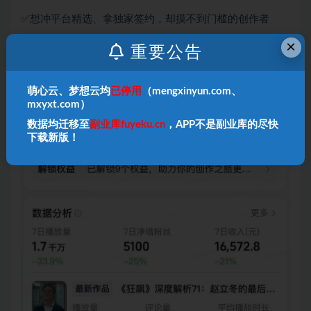
✅想冲平台精选、拿独家签约，却摸不到门槛的创作者
×
✅想提升影视解说收益，找不到正确升级方向的从业者
重要公告
✅零基础想做影视解说，想直接切入高收益赛道的小白
萌心云、梦想云均
已停用
（mengxinyun.com、
mxyxt.com）
数据均迁移至
副业库fuyeku.cn
，APP不是副业库的尽快
下载新版！