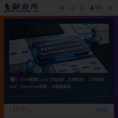
登录
全部
#
2026最新Coze2.0实战课，从智能体、工作流到
Skill、OpenClaw部署，全链路落地
管理员
2026-06-14
5.7K
19.9
收藏
¥
钻石