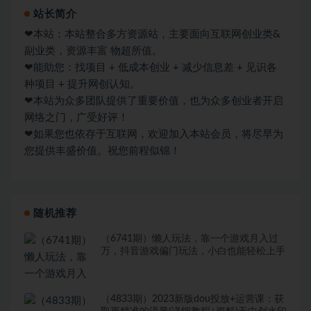
站长简介
❤本站：本站整合多方资源站，主要面向互联网创业类&
副业类，资源丰富 物超所值。
❤能助您：找项目 + 低成本创业 + 减少信息差 + 见识各
种项目 + 提升网创认知。
❤本站为众多团队提供了重要价值，也为众多创业者开启
网络之门，广受好评！
❤如果您也依存于互联网，欢迎加入本站会员，将尽早为
您提供丰盛价值。祝您前程似锦！
随机推荐
（6741期）懒人玩法，靠一个游戏月入过
万，抖音游戏偏门玩法，小白也能轻松上手
（4833期）2023新版dou投放+运营课：获