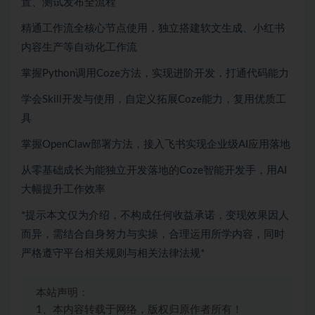
置、测试发布全流程
精通工作流全核心节点使用，独立搭建软文生成、小红书
内容生产等自动化工作流
掌握Python调用Coze方法，实现进阶开发，打通代码能力
学会Skill开发与使用，自定义拓展Coze能力，复用优质工
具
掌握OpenClaw部署方法，接入飞书实现企业级AI应用落地
从零基础成长为能独立开发落地的Coze智能开发手，用AI
大幅提升工作效率
*提示本文仅为介绍，不构成任何收益承诺，变现效果因人
而异，需结合自身努力与实操，合理运用所学内容，同时
严格遵守平台相关规则与相关法律法规*
本站声明：
1、本内容转载于网络，版权归原作者所有！