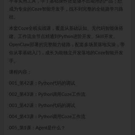
手等实用工具，学了基础操作还是做不出能用的产品；想
成为专业的Coze智能开发手，找不到完整的全链路学习路
径。
本套Coze全栈实战课，覆盖从基础认知、无代码智能体搭
建、工作流全节点精通到Python进阶开发、Skill开发、
OpenClaw部署的完整能力链路，配套多场景落地实操，带
你从零基础入门，成长为能独立开发落地的Coze智能开发
手。
课程内容：
001_第42课：Python代码的调试
002_第43课：Python调用Coze工作流
003_第42课：Python代码的调试
004_第43课：Python调用Coze工作流
005_第1课：Agent是什么？