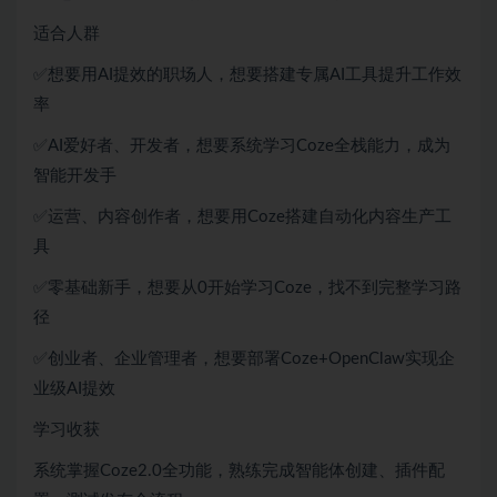
适合人群
✅想要用AI提效的职场人，想要搭建专属AI工具提升工作效
率
✅AI爱好者、开发者，想要系统学习Coze全栈能力，成为
智能开发手
✅运营、内容创作者，想要用Coze搭建自动化内容生产工
具
✅零基础新手，想要从0开始学习Coze，找不到完整学习路
径
✅创业者、企业管理者，想要部署Coze+OpenClaw实现企
业级AI提效
学习收获
系统掌握Coze2.0全功能，熟练完成智能体创建、插件配