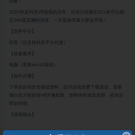
位数！
2023年是抖音VR游戏的元年，目前已经推出20+款可以稳
定360度直播的游戏，一片蓝海等着大家去开拓！
【支持平台】
抖音（仅支持抖音平台对接）
【设备要求】
电脑（需要win10系统）
【操作步骤】
下单后自动发货基础资料，提供游戏免费下载渠道，需要
报白后才能获得VR开播权限，资料内有渠道老师，咨询后
即刻对接。
【游戏镜头】