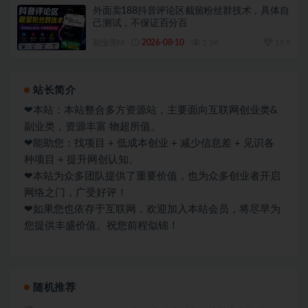
外面卖188抖音评论区截留粉丝群技术，具体自
己测试，不保证百分百
副业库M
2026-08-10
5.5K
19.9
站长简介
❤本站：本站整合多方资源站，主要面向互联网创业类&
副业类，资源丰富 物超所值。
❤能助您：找项目 + 低成本创业 + 减少信息差 + 见识各
种项目 + 提升网创认知。
❤本站为众多团队提供了重要价值，也为众多创业者开启
网络之门，广受好评！
❤如果您也依存于互联网，欢迎加入本站会员，将尽早为
您提供丰盛价值。祝您前程似锦！
随机推荐