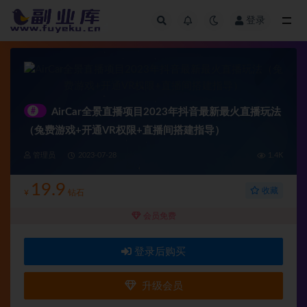
登录
全部
#
AirCar全景直播项目2023年抖音最新最火直播玩法
（兔费游戏+开通VR权限+直播间搭建指导）
管理员
2023-07-28
1.4K
19.9
收藏
¥
钻石
会员免费
登录后购买
升级会员