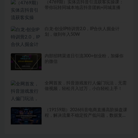
（4769期）实体店抖音引流获客实操课：
带你玩转同城本地店抖音团购+同城直播
白龙·创业IP特训营2.0，IP合伙人掘金计
划，做到年入50W
内部招聘渠道日引流300+创业粉，加爆你
的微信
全网首发，抖音游戏发行人偏门玩法，无需
做视频，轻松月入过万，小白轻松上手！
（19159期）2026抖音电商直播高阶操盘课
程，解决流量不稳定投产低问题，数据复盘
千川投放全盘优化