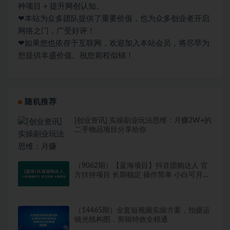
种项目 + 提升网创认知。
❤本站为众多团队提供了重要价值，也为众多创业者开启
网络之门，广受好评！
❤如果您也依存于互联网，欢迎加入本站会员，将尽早为
您提供丰盛价值。祝您前程似锦！
随机推荐
[创业资讯] 实操副业玩法思维：月赚2W+的
二手物品项目分享给你
（9062期）【蓝海项目】抖音团购达人 官
方扶持项目 长期稳定 操作简单 小白可月入
过万
（14465期）全套短视频实操方案，拍摄运
镜光线构图，剪辑特效全精通