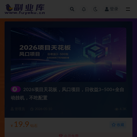
登录
全部
#
2026项目天花板，风口项目，日收益3~500+全自
动挂机，不吃配置
管理员
2026-05-10
4.3K
19.9
收藏
¥
钻石
会员免费