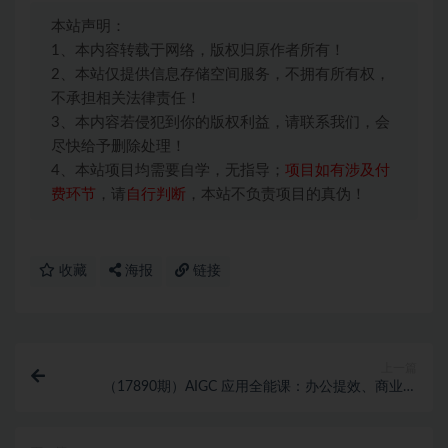
本站声明：
1、本内容转载于网络，版权归原作者所有！
2、本站仅提供信息存储空间服务，不拥有所有权，
不承担相关法律责任！
3、本内容若侵犯到你的版权利益，请联系我们，会
尽快给予删除处理！
4、本站项目均需要自学，无指导；
项目如有涉及付
费环节
，请
自行判断
，本站不负责项目的真伪！
收藏
海报
链接
上一篇
（17890期）AIGC 应用全能课：办公提效、商业创
作、智能体搭建、企业转型，一站式学会AI应用