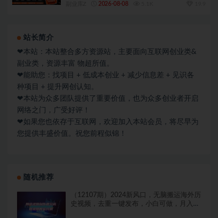
副业库Z
2026-08-08
5.1K
19.9
站长简介
❤本站：本站整合多方资源站，主要面向互联网创业类&
副业类，资源丰富 物超所值。
❤能助您：找项目 + 低成本创业 + 减少信息差 + 见识各
种项目 + 提升网创认知。
❤本站为众多团队提供了重要价值，也为众多创业者开启
网络之门，广受好评！
❤如果您也依存于互联网，欢迎加入本站会员，将尽早为
您提供丰盛价值。祝您前程似锦！
随机推荐
（12107期）2024新风口，无脑搬运海外历
史视频，去重一键发布，小白可做，月入
1w不…