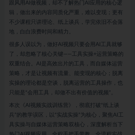
跟风用AI做视频，却不了解热门AI应用的核心逻
辑，做出来的内容同质化严重，难以变现；更有
不少课程只讲理论、纸上谈兵，学完依旧不会落
地，白白浪费时间和精力。
很多人误以为，做好AI视频只要会用AI工具就够
了，却忽略了核心关键——工具实操+运营策略的
双重结合。AI是高效出片的工具，而自媒体运营
策略，才是让视频有流量、能变现的核心；脱离
实操的理论都是空谈，脱离运营的工具操作，也
只能是“会用工具，却做不出有价值的视频”。
本次《AI视频实战训练营》，彻底打破“纸上谈
兵”的教学误区，以“实战实操”为核心，聚焦AI工
具实操与自媒体运营策略双核心，深度解析当下
热门AI视频应用，全程手把手带教、全流程实战