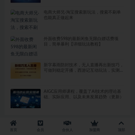
电商大师兄·淘宝搜索新玩法，搜索不刷单
也能真正做起来
外面收费598的最新闲鱼无限白嫖话费项
目，简单暴利【详细玩法教程】
新字幕雨防封技术，无人直播再出新技巧，
可做到稳定开播，西游记互动玩法，实测不
违规
AIGC应用师课程，覆盖了AI技术的理论基
础、实际应用、以及未来发展趋势（更新）
首页
会员
合伙人
加盟商
顶部