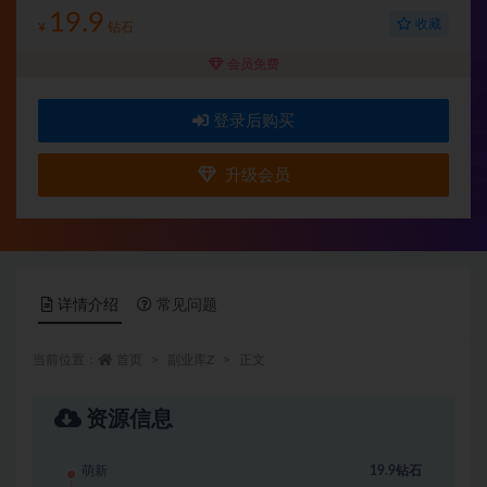
19.9
收藏
¥
钻石
会员免费
登录后购买
升级会员
详情介绍
常见问题
当前位置：
首页
副业库Z
正文
资源信息
萌新
19.9钻石