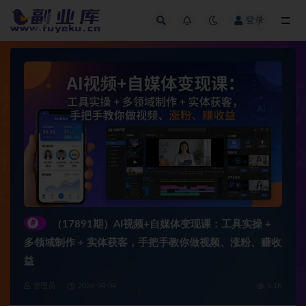
登录
全部
#
（17891期）AI视频+自媒体变现课：工具实操 +
多领域制作 + 实体获客，手把手教你做视频、涨粉、赚收
益
管理员
2026-04-04
5.1K