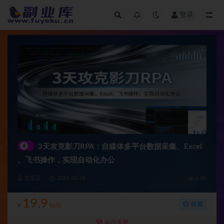
登录
全部
#
3天攻克影刀RPA：自媒体多平台数据采集、Excel
、飞书操作，实现自动化办公
管理员
2026-03-24
6.8K
19.9
收藏
¥
钻石
会员免费