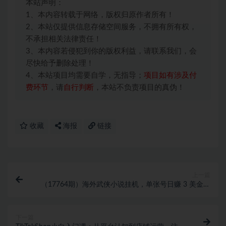
本站声明：
1、本内容转载于网络，版权归原作者所有！
2、本站仅提供信息存储空间服务，不拥有所有权，
不承担相关法律责任！
3、本内容若侵犯到你的版权利益，请联系我们，会
尽快给予删除处理！
4、本站项目均需要自学，无指导；
项目如有涉及付
费环节
，请
自行判断
，本站不负责项目的真伪！
收藏
海报
链接
上一篇
（17764期）海外武侠小说挂机，单张号日赚 3 美金，
看武侠小说赚美金，网文阅读项目，长期稳定收益…
下一篇