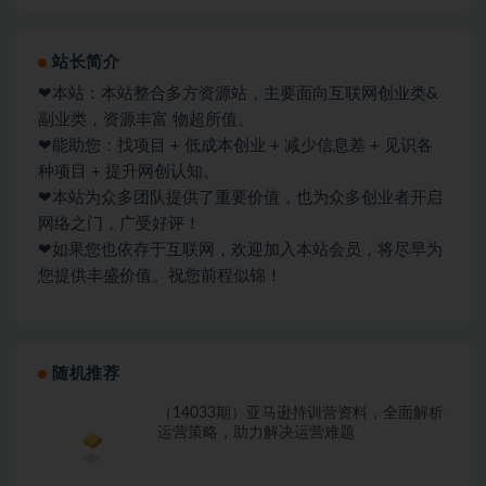
站长简介
❤本站：本站整合多方资源站，主要面向互联网创业类&
副业类，资源丰富 物超所值。
❤能助您：找项目 + 低成本创业 + 减少信息差 + 见识各
种项目 + 提升网创认知。
❤本站为众多团队提供了重要价值，也为众多创业者开启
网络之门，广受好评！
❤如果您也依存于互联网，欢迎加入本站会员，将尽早为
您提供丰盛价值。祝您前程似锦！
随机推荐
（14033期）亚马逊持训营资料，全面解析
运营策略，助力解决运营难题