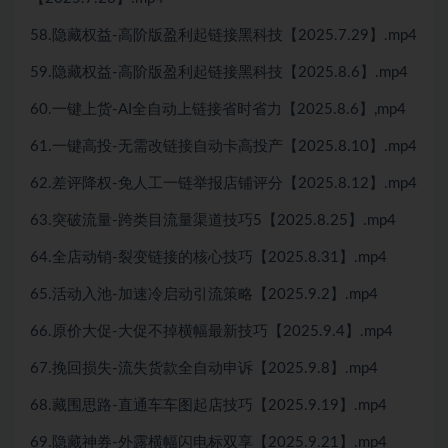
58.隐藏权益-高阶版盈利起链接黑科技【2025.7.29】.mp4
59.隐藏权益-高阶版盈利起链接黑科技【2025.8.6】.mp4
60.一键上货-AI全自动上链接省时省力【2025.8.6】,mp4
61.一键高投-无需改链接自动卡高投产【2025.8.10】.mp4
62.差评降权-免人工一链举报店铺评分【2025.8.12】.mp4
63.突破流量-跨类目流量渠道技巧5【2025.8.25】.mp4
64.全店动销-裂变链接的核心技巧【2025.8.31】.mp4
65.活动入池-加速冷启动引流策略【2025.9.2】.mp4
66.原价大促-大促不掉横幅最新技巧【2025.9.4】.mp4
67.挽回损失-流失货款全自动申诉【2025.9.8】.mp4
68.藏围思路-直通车车图起店技巧【2025.9.19】.mp4
69.隐藏神券-外露横幅闪电标双享【2025.9.21】.mp4