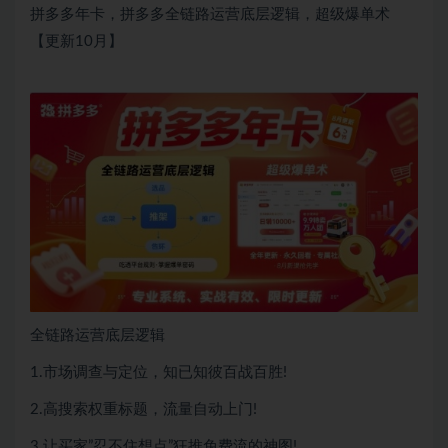
拼多多年卡，拼多多全链路运营底层逻辑，超级爆单术
【更新10月】
全链路运营底层逻辑
1.市场调查与定位，知已知彼百战百胜!
2.高搜索权重标题，流量自动上门!
3.让买家”忍不住想点”狂推免费流的神图!