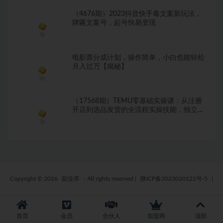
（4676期）2023抖音快手毒文案新玩法，
牌匾文案号，起号快易变现
电影票分成计划，操作简单，小白也能轻松
月入过万【揭秘】
（17568期）TEMU零基础实操课：从注册
开店到选品发货的全流程实操技能，独立跑
通店铺运营闭环
Copyright © 2026
副业库
- All rights reserved
|
陕ICP备2023020122号-5
|
首页
会员
合伙人
加盟商
顶部