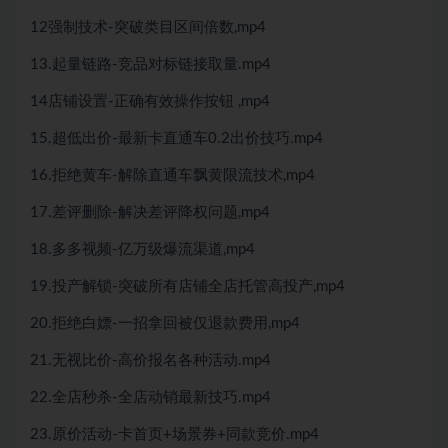
12强制技术-突破类目区间倍数,mp4
13.起量链路-竞品对标链接取量.mp4
14店铺设置-正确有效操作按钮 ,mp4
15.超低出价-最新卡直通车0.2出价技巧.mp4
16.拒绝黄车-解除直通车飘黄限流技术,mp4
17.差评删除-解决差评降权问题,mp4
18.多多视频-亿万级爆流渠道,mp4
19.投产解锁-突破所有店铺全店托管高投产,mp4
20.拒绝白嫖-一招拿回被仅退款费用,mp4
21.无视比价-高价报名各种活动.mp4
22.全店秒杀-全店动销最新技巧.mp4
23.原价活动-卡首页+场景券+同款竞价.mp4