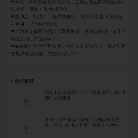
❤本站：本站整合多方资源站，主要面向互联网创业类&
副业类，资源丰富 物超所值。
❤能助您：找项目 + 低成本创业 + 减少信息差 + 见识各
种项目 + 提升网创认知。
❤本站为众多团队提供了重要价值，也为众多创业者开启
网络之门，广受好评！
❤如果您也依存于互联网，欢迎加入本站会员，将尽早为
您提供丰盛价值。祝您前程似锦！
随机推荐
蜡笔小新动漫掘金项目，简单易学，是个长
期可做的项目
2026小红书单品带货项目之饰品垂直赛
道，潮在小红书上开店，稳定月入5W+