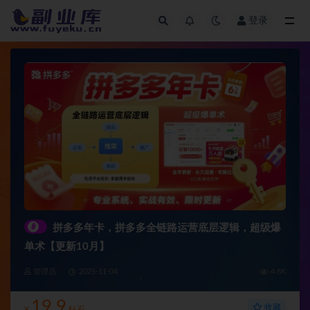
登录
全部
#
拼多多年卡，拼多多全链路运营底层逻辑，超级爆
单术【更新10月】
管理员
2025-11-04
4.8K
19.9
收藏
¥
钻石