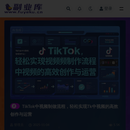
登录
全部
#
TikTok中视频制做流程，轻松实现Tk中视频的高效
创作与运营
管理员
2025-11-04
5.5K