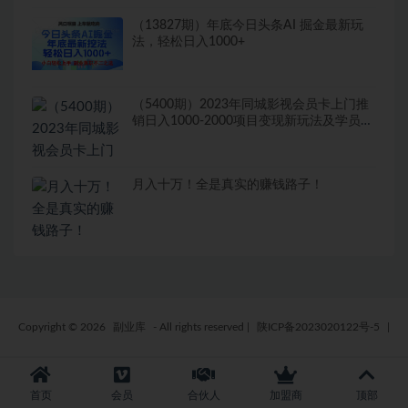
（13827期）年底今日头条AI 掘金最新玩
法，轻松日入1000+
（5400期）2023年同城影视会员卡上门推
销日入1000-2000项目变现新玩法及学员答
疑
月入十万！全是真实的赚钱路子！
Copyright © 2026
副业库
- All rights reserved
|
陕ICP备2023020122号-5
|
首页
会员
合伙人
加盟商
顶部