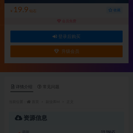
19.9
收藏
¥
钻石
会员免费
登录后购买
升级会员
详情介绍
常见问题
当前位置：
首页
副业库M
正文
资源信息
萌新
19.9钻石