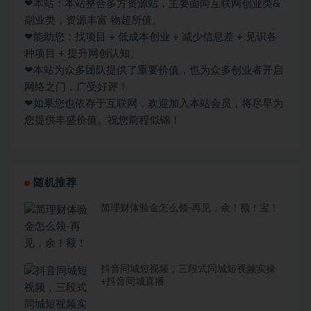
❤本站：本站整合多方资源站，主要面向互联网创业类&
副业类，资源丰富 物超所值。
❤能助您：找项目 + 低成本创业 + 减少信息差 + 见识各
种项目 + 提升网创认知。
❤本站为众多团队提供了重要价值，也为众多创业者开启
网络之门，广受好评！
❤如果您也依存于互联网，欢迎加入本站会员，将尽早为
您提供丰盛价值。祝您前程似锦！
随机推荐
简理财体验金怎么领-再见，余！额！宝！
抖音同城短视频，三段式同城短视频实操
+抖音同城直播