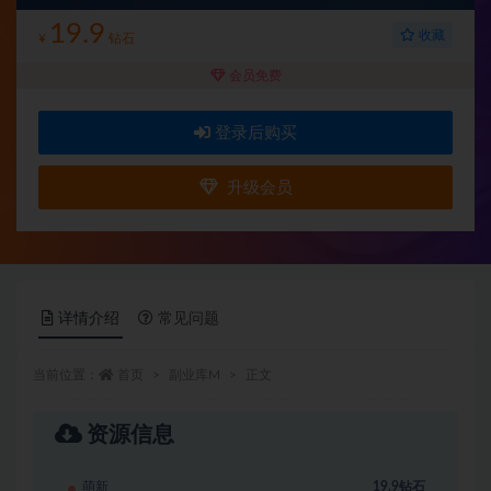
19.9
收藏
¥
钻石
会员免费
登录后购买
升级会员
详情介绍
常见问题
当前位置：
首页
副业库M
正文
资源信息
萌新
19.9钻石