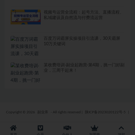
视频号运营全流程：起号方法、直播流程、
私域建设及自然流与付费流运营
百度万词霸屏实操项目引流课，30天霸屏
10万关键词
某收费培训·副业起跑营·第4期，挑一门好副
业，三周干起来！
Copyright © 2026
副业库
- All rights reserved
|
陕ICP备2023020122号-5
|
首页
会员
合伙人
加盟商
顶部