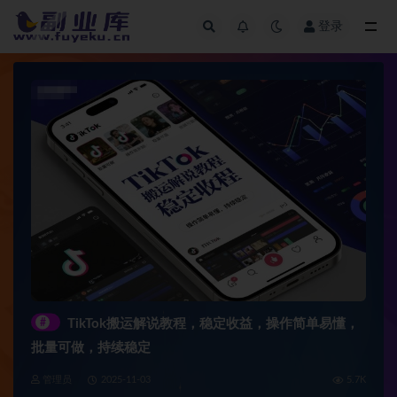
登录
全部
#
TikTok搬运解说教程，稳定收益，操作简单易懂，
批量可做，持续稳定
管理员
2025-11-03
5.7K