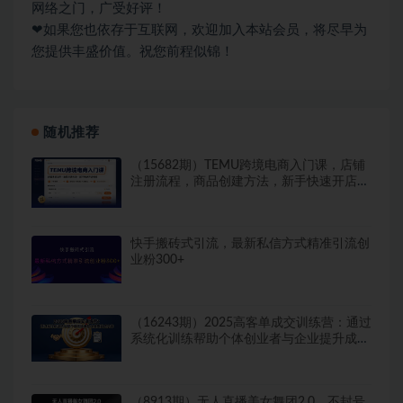
网络之门，广受好评！
❤如果您也依存于互联网，欢迎加入本站会员，将尽早为
您提供丰盛价值。祝您前程似锦！
随机推荐
（15682期）TEMU跨境电商入门课，店铺
注册流程，商品创建方法，新手快速开店指
南
快手搬砖式引流，最新私信方式精准引流创
业粉300+
（16243期）2025高客单成交训练营：通过
系统化训练帮助个体创业者与企业提升成交
率
（8913期）无人直播美女舞团2.0，不封号