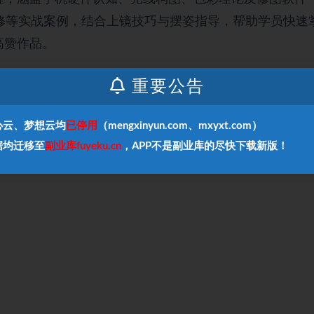
修等实战案例，结合上镜技巧与摆姿指导，帮助学员快速
高赞作品。
重要公告
心云、梦想云均
已停用
（mengxinyun.com、mxyxt.com）
据均迁移至
副业库fuyeku.cn
，APP不是副业库的尽快下载新版！