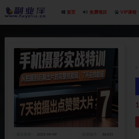
首页
免费项目
VIP课程
全部
1
最近更新
2025-09-09
资源编号
86335