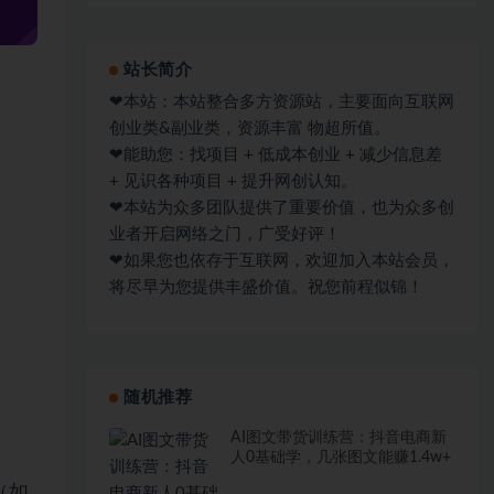
站长简介
❤本站：本站整合多方资源站，主要面向互联网
创业类&副业类，资源丰富 物超所值。
❤能助您：找项目 + 低成本创业 + 减少信息差
+ 见识各种项目 + 提升网创认知。
❤本站为众多团队提供了重要价值，也为众多创
业者开启网络之门，广受好评！
❤如果您也依存于互联网，欢迎加入本站会员，
将尽早为您提供丰盛价值。祝您前程似锦！
随机推荐
AI图文带货训练营：抖音电商新
人0基础学，几张图文能赚1.4w+
（如