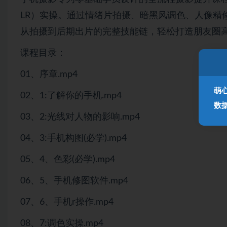
LR）实操。通过情绪片拍摄、暗黑风调色、人像精
从拍摄到后期出片的完整技能链，轻松打造朋友圈
课程目录：
01、序章.mp4
萌
02、1:了解你的手机.mp4
数
03、2:光线对人物的影响.mp4
04、3:手机构图(必学).mp4
05、4、色彩(必学).mp4
06、5、手机修图软件.mp4
07、6、手机r操作.mp4
08、7:调色实操.mp4