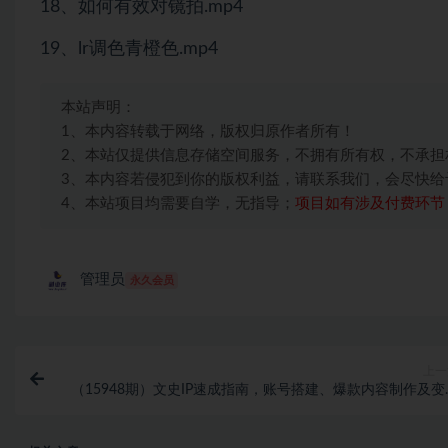
18、如何有效对镜拍.mp4
19、lr调色青橙色.mp4
本站声明：
1、本内容转载于网络，版权归原作者所有！
2、本站仅提供信息存储空间服务，不拥有所有权，不承担
3、本内容若侵犯到你的版权利益，请联系我们，会尽快给
4、本站项目均需要自学，无指导；
项目如有涉及付费环节
管理员
永久会员
上一
（15948期）文史IP速成指南，账号搭建、爆款内容制作及变
策略，15天涨粉1万