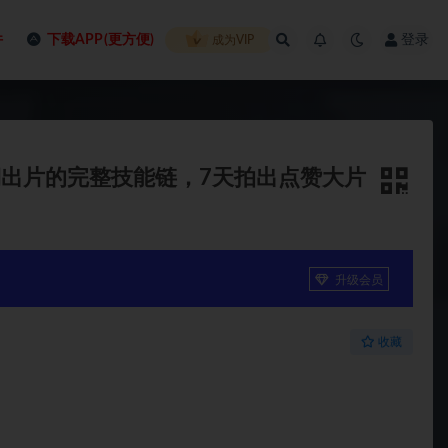
件
下载APP(更方便)
登录
成为VIP
期出片的完整技能链，7天拍出点赞大片
升级会员
收藏