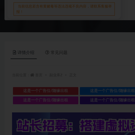
当前信息若含有黄赌毒等违法违规不良内容，请联系客服举
报！
详情介绍
常见问题
当前位置：
首页
副业库Z
正文
这是一个广告位/随缘出租
这是一个广告位/随缘出
这是一个广告位/随缘出租
这是一个广告位/随缘出