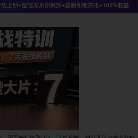
程，涵盖手机硬件认知、光线构图、色彩理论及修图软件