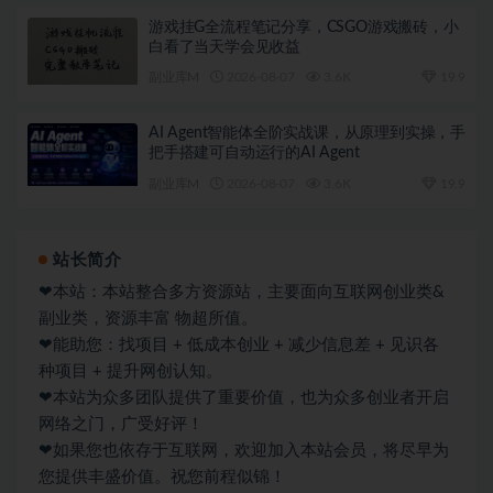
游戏挂G全流程笔记分享，CSGO游戏搬砖，小
白看了当天学会见收益
副业库M
2026-08-07
3.6K
19.9
AI Agent智能体全阶实战课，从原理到实操，手
把手搭建可自动运行的AI Agent
副业库M
2026-08-07
3.6K
19.9
站长简介
❤本站：本站整合多方资源站，主要面向互联网创业类&
副业类，资源丰富 物超所值。
❤能助您：找项目 + 低成本创业 + 减少信息差 + 见识各
种项目 + 提升网创认知。
❤本站为众多团队提供了重要价值，也为众多创业者开启
网络之门，广受好评！
❤如果您也依存于互联网，欢迎加入本站会员，将尽早为
您提供丰盛价值。祝您前程似锦！