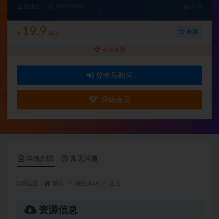
管理员
2025-09-09
6.2K
19.9
收藏
¥
钻石
会员免费
登录后购买
升级会员
详情介绍
常见问题
当前位置：
首页
副业库M
正文
资源信息