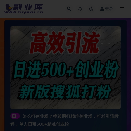
登录
全部
#
怎么打创业粉？搜狐网打精准创业粉，打粉引流教
程，单人日引500+精准创业粉