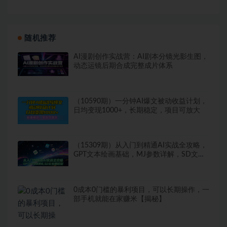
随机推荐
AI漫剧创作实战营：AI剧本分镜光影生图，
动态运镜后期合成完整成片体系
（10590期）一分钟AI爆文被动收益计划，
日均变现1000+，长期稳定，项目可放大
（15309期）从入门到精通AI实战全攻略，
GPT文本绘画基础，MJ参数详解，SD文生
图控制
0成本0门槛的暴利项目，可以长期操作，一
部手机就能在家赚米【揭秘】