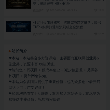
交，搭建完整IP商业闭环
副业库F
2026-08-08
5.9K
19.9
外贸社媒闭环拓客：搭建完整获客链路，脸书
TikTok实操打通引流到成交全流程
副业库F
2026-08-08
3.7K
19.9
站长简介
❤本站：本站整合多方资源站，主要面向互联网创业类&
副业类，资源丰富 物超所值。
❤能助您：找项目 + 低成本创业 + 减少信息差 + 见识各
种项目 + 提升网创认知。
❤本站为众多团队提供了重要价值，也为众多创业者开启
网络之门，广受好评！
❤如果您也依存于互联网，欢迎加入本站会员，将尽早为
您提供丰盛价值。祝您前程似锦！