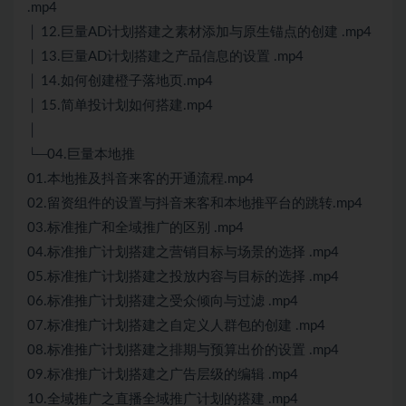
.mp4
│ 12.巨量AD计划搭建之素材添加与原生锚点的创建 .mp4
│ 13.巨量AD计划搭建之产品信息的设置 .mp4
│ 14.如何创建橙子落地页.mp4
│ 15.简单投计划如何搭建.mp4
│
└─04.巨量本地推
01.本地推及抖音来客的开通流程.mp4
02.留资组件的设置与抖音来客和本地推平台的跳转.mp4
03.标准推广和全域推广的区别 .mp4
04.标准推广计划搭建之营销目标与场景的选择 .mp4
05.标准推广计划搭建之投放内容与目标的选择 .mp4
06.标准推广计划搭建之受众倾向与过滤 .mp4
07.标准推广计划搭建之自定义人群包的创建 .mp4
08.标准推广计划搭建之排期与预算出价的设置 .mp4
09.标准推广计划搭建之广告层级的编辑 .mp4
10.全域推广之直播全域推广计划的搭建 .mp4