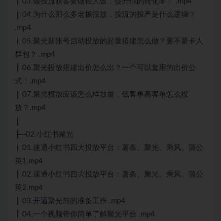
│ 03.做投流获客要做轻人设，提升你的转化率！ .mp4
│ 04.为什么那么多老板投放，投流的投产是什么逻辑？
.mp4
│ 05.聚光新账号启动投放的起量搭建怎么做？要不要卡人
群包？ .mp4
│ 06.聚光投放搭建出价怎么出？一个可以套用的出价公
式！.mp4
│ 07.聚光投放应该怎么样放量，低客单高客单怎么投
放？.mp4
│
├─02.小红书聚光
│ 01.速通小红书四大投放平台：薯条、聚光、乘风、蒲公
英1.mp4
│ 02.速通小红书四大投放平台：薯条、聚光、乘风、蒲公
英2.mp4
│ 03.开通聚光前的准备工作 .mp4
│ 04.一个视频带你简单了解聚光平台 .mp4