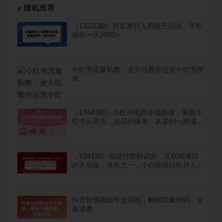
随机推荐
（13220期）抖音发行人野路子玩法，手机
操作一天2000+
小红书流量私教，全方位教你运营小红书变
现
（17443期）小红书电商全链路课：掌握小
红书从开店、选品到爆单，从零到一跑通小
红书电商变现
（9341期）知识付费特训营，互联网项目
的天花板，没有之一，小白轻轻松松月入三
万+
抖音短视频起号全流程，解锁流量密码，全
面逆袭