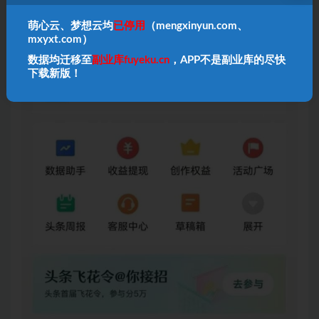
萌心云、梦想云均
已停用
（mengxinyun.com、
mxyxt.com）
数据均迁移至
副业库fuyeku.cn
，APP不是副业库的尽快
下载新版！