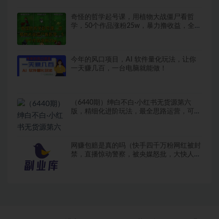
奇怪的哲学起号课，用植物大战僵尸看哲
学，50个作品涨粉25w，暴力撸收益，全平
台均可发布
今年的风口项目，AI 软件量化玩法，让你
一天赚几百，一台电脑就能做！
（6440期）绅白不白·小红书无货源第六
版，精细化进阶玩法，最全思路运营，可长
久操作
网赚包赔是真的吗（快手四千万粉网红被封
禁，直播惊动警察，被央媒怒批，大快人
心）zh最新网赚项目教程，