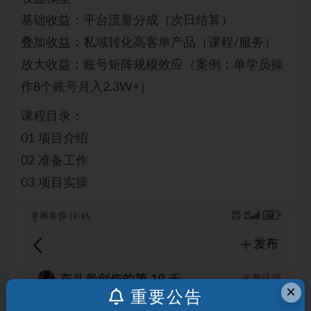
基础收益：平台流量分成（次日结算）
叠加收益：私域转化高客单产品（课程/服务）
放大收益：账号矩阵规模效应（案例：单学员操
作8个账号月入2.3W+）
课程目录：
01 项目介绍
02 准备工作
03 项目实操
×
重要公告