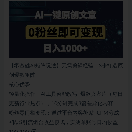
【零基础AI矩阵玩法】无需剪辑经验，3步打造原
创爆款矩阵
核心优势
轻量化操作：AI工具智能改写+爆款文案库（每日
更新行业热点），10分钟完成3篇差异化内容
粉丝零门槛变现：通过平台内容补贴+CPM分成
+私域引流组合收益模式，实测单账号日均收益
100-1000元