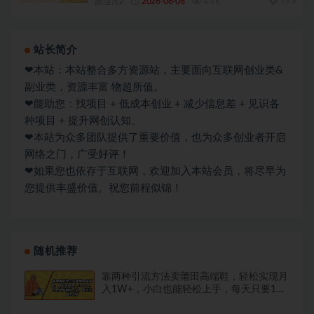
副业库Z
2026-08-08
4.9K
19.9
站长简介
❤本站：本站整合多方资源站，主要面向互联网创业类&
副业类，资源丰富 物超所值。
❤能助您：找项目 + 低成本创业 + 减少信息差 + 见识各
种项目 + 提升网创认知。
❤本站为众多团队提供了重要价值，也为众多创业者开启
网络之门，广受好评！
❤如果您也依存于互联网，欢迎加入本站会员，将尽早为
您提供丰盛价值。祝您前程似锦！
随机推荐
靠两种引流方法卖莆田高端鞋，轻松实现月
入1W+，小白也能轻松上手，每天只要1小
时