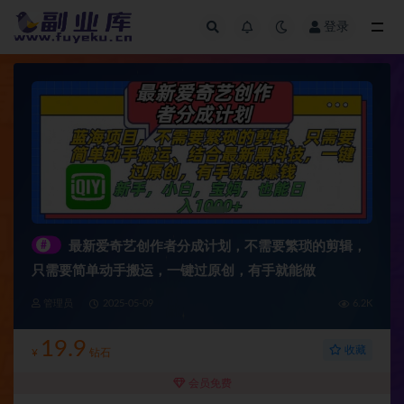
登录
全部
#
最新爱奇艺创作者分成计划，不需要繁琐的剪辑，
只需要简单动手搬运，一键过原创，有手就能做
管理员
2025-05-09
6.2K
19.9
收藏
¥
钻石
会员免费