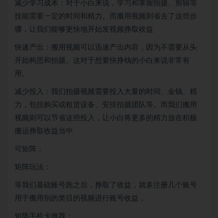
减少学习成本：对于小白来说，学习和掌握拍摄、剪辑等
技能需要一定的时间和精力。而搬用视频则省去了这些步
骤，让我们能够更快地开始发视频挣取收益
快速产出：搬用视频可以迅速产出内容，因为不需要从头
开始构思和拍摄。这对于想要快挣钱的小白来说非常有
用。
减少投入：我们拍摄视频需要投入大量的时间、金钱、精
力，包括购买或租赁设备、安排拍摄团队等。而我们搬用
视频则可以节省这些投入，让小白将更多的精力放在积极
搬运挣取收益当中
可矩阵：
矩阵玩法：
等我们基础账号跑之后，挣取了收益，就多注册几个账号
用于搬用别的类目的视频进行账号收益，
矩阵手机卡推荐：