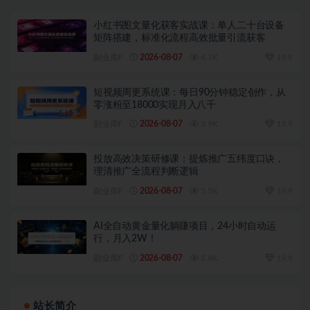
小红书图文量化获客实战课：单人二十台设备
矩阵搭建，标准化流程高效批量引流获客
副业库F
2026-08-07
4.7K
19.9
短视频周更系统课：每日90分钟稳定创作，从
零涨粉至18000实现月入八千
副业库F
2026-08-07
3.9K
19.9
投放高效决策研修课：提炼推广五纬度口诀，
理清推广全流程判断逻辑
副业库F
2026-08-07
5.5K
19.9
AI全自动黄金量化躺賺项目，24小时自动运
行，月入2W！
副业库F
2026-08-07
5.8K
19.9
站长简介