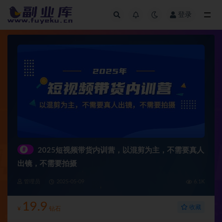
登录
全部
#
2025短视频带货内训营，以混剪为主，不需要真人
出镜，不需要拍摄
管理员
2025-05-09
6.1K
19.9
收藏
¥
钻石