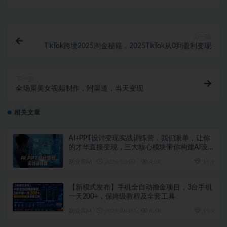
上一篇
TikTok跨境2025淘金秘籍，​2025TikTok从0到盈利变现
下一篇
全场景美女视频制作，附渠道，当天变现
相关文章
AI+PPT设计变现实战训练营，我们派单，让你
的才华直接变现，三大核心模块带你构建Al设
计x派单变现的完整闭环
副业库M
2026-08-07
4.0K
19.9
【新模式发布】手机全自动撸金项目，3台手机
一天200+，保姆级教程及全套工具
副业库M
2026-08-07
4.6K
19.9