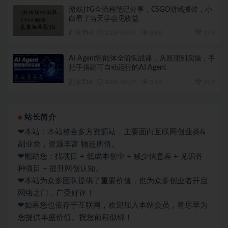
游戏挂G全流程笔记分享，CSGO游戏搬砖，小
白看了当天学会见收益
副业库M
2026-08-07
3.6K
19.9
AI Agent智能体全阶实战课，从原理到实操，手
把手搭建可自动运行的AI Agent
副业库M
2026-08-07
3.6K
19.9
站长简介
❤本站：本站整合多方资源站，主要面向互联网创业类&
副业类，资源丰富 物超所值。
❤能助您：找项目 + 低成本创业 + 减少信息差 + 见识各
种项目 + 提升网创认知。
❤本站为众多团队提供了重要价值，也为众多创业者开启
网络之门，广受好评！
❤如果您也依存于互联网，欢迎加入本站会员，将尽早为
您提供丰盛价值。祝您前程似锦！